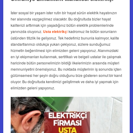
İster sosyal bir yaşam ister rutin bir hayat sürün elektrik hayatınızın
her alanında vazgeçilmez olacaktır. Bu doğrultuda bizler hayat
kalitenizi arttırmak için yaşadığınız bütün elektrik problemlerinde
yanınızda oluyoruz.
Usta elektrikç
i
kadromuz ile bütün sorunların
üstünden titizlik ile geliyoruz. Tek hedefimiz bununla kalmıyor, kalite
standartlarımızı oldukça yukarı çekiyoruz, sizlere sunduğumuz
hizmetin beğenilmesi için elimizden geleni yapıyoruz. Alanımızdaki
en iyi ekipmanları kullanmak, sertifikalı ve belgeli ustalar ile çalışmak
haricinde bütün personelimizin bildiği ilkelerimizin arasında müşteri
memnuniyetini önemsiyoruz. Bu noktada müşterinin iş sonunda içten
gülümsemesi her şeyin doğru olduğunu bize gösteren somut bir kanıt
oluyor. Bu doğrultuda kendimizi geliştirmek ve daha iyi yapmak için
elimizden geleni yapıyoruz.