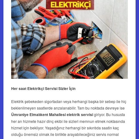
Her saat Elektrikçi Servisi Sizler İçin
Elektrik şebekeden sigortadan veya herhangi başka bir sebep ile hiç
beklenilmeyen saatlerde arızalanabilir. Tam bu noktada devreye ise
Ümraniye Elmalıkent Mahallesi elektrik servisi
giriyor. Bu hususta
her an hizmete hazır dinç ekibi ile sizleri memnun etmek noktasında
hizmet için bekliyor. Yaşadığınız herhangi bir sıkıntıda saatin kaç
olduğu önemsiz olmak ile birlikte arayabileceğiniz servis normal