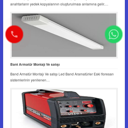
anahtarların yedek kopyalarının oluşturulması anlamına gelir.…
Bant Armatür Montajı Ve satışı
Band Armatür Montajı Ve satışı Led Band Aramatürler Eski floresan
sistemlerinin yenilenen…