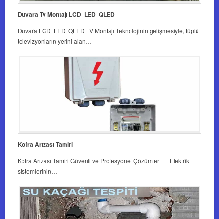
Duvara Tv Montajı LCD LED QLED
Duvara LCD LED QLED TV Montajı Teknolojinin gelişmesiyle, tüplü
televizyonların yerini alan…
Kofra Arızası Tamiri
Kofra Arızası Tamiri Güvenli ve Profesyonel Çözümler Elektrik
sistemlerinin…