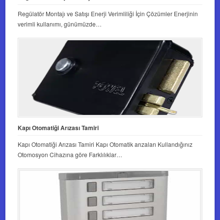
Regülatör Montajı ve Satışı Enerji Verimliliği İçin Çözümler Enerjinin
verimli kullanımı, günümüzde…
Kapı Otomatiği Arızası Tamiri
Kapı Otomatiği Arızası Tamiri Kapı Otomatik arızaları Kullandığınız
Otomosyon Cihazına göre Farklılıklar…