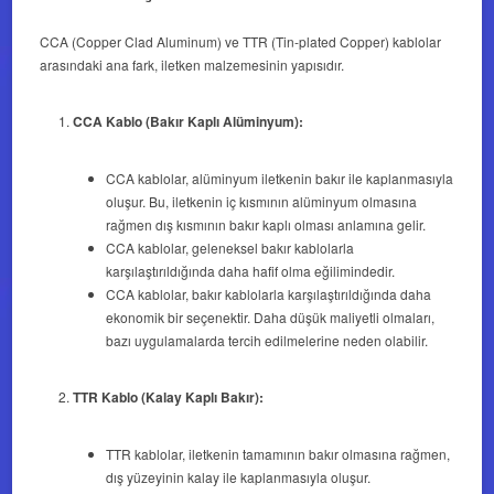
CCA (Copper Clad Aluminum) ve TTR (Tin-plated Copper) kablolar
arasındaki ana fark, iletken malzemesinin yapısıdır.
CCA Kablo (Bakır Kaplı Alüminyum):
CCA kablolar, alüminyum iletkenin bakır ile kaplanmasıyla
oluşur. Bu, iletkenin iç kısmının alüminyum olmasına
rağmen dış kısmının bakır kaplı olması anlamına gelir.
CCA kablolar, geleneksel bakır kablolarla
karşılaştırıldığında daha hafif olma eğilimindedir.
CCA kablolar, bakır kablolarla karşılaştırıldığında daha
ekonomik bir seçenektir. Daha düşük maliyetli olmaları,
bazı uygulamalarda tercih edilmelerine neden olabilir.
TTR Kablo (Kalay Kaplı Bakır):
TTR kablolar, iletkenin tamamının bakır olmasına rağmen,
dış yüzeyinin kalay ile kaplanmasıyla oluşur.