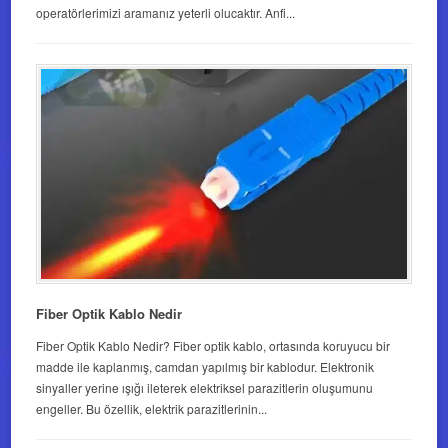
operatörlerimizi aramanız yeterli olucaktır. Anfi...
Fiber Optik Kablo Nedir
Fiber Optik Kablo Nedir? Fiber optik kablo, ortasında koruyucu bir
madde ile kaplanmış, camdan yapılmış bir kablodur. Elektronik
sinyaller yerine ışığı ileterek elektriksel parazitlerin oluşumunu
engeller. Bu özellik, elektrik parazitlerinin...