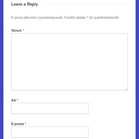
Leave a Reply
E-posta adresiniz yayınlanmayacak.
Gerekli alanlar
*
ile işaretlenmişlerdir
Yorum
*
Ad
*
E-posta
*