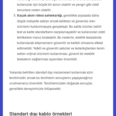
kullanıcılar için büyük bir sorun olabilir ve yangın gibi ciddi
sorunlara neden olabilir.
Kaçak akım rölesi sahtekarlığı
, genellikle piyasada daha
düşük maliyetle satılan ancak kalitesiz ve güvensiz olan
ürünlerin kullanılmasıyla gerçekleşir. Bu sahte ürünler, belirli
test ve kalite standartlarını karşılamayabilir ve kullanıcıları ciddi
tehlikelere maruz bırakabilir. Bu nedenle, elektrik tesisatında
kullanılacak ekipmanların güvenilir ve kaliteli olmasına dikkat
edilmelidir. Yetkili ve güvenilir satıcılar ve tedarikçilerden temin
edilen orijinal ürünlerin kullanılması, güvenli bir elektrik
tesisatının sağlanması açısından önemlidir.
Yukarıda belirtilen standart dışı malzemeleri kullanmak sizin
tercihinizdir, ancak bu tercihlerin sonuçlarını yaşayacağınızı
unutmamanız önemlidir. Tercihlerinizden doğacak sonuçlar,
genellikle deneyiminizle örtüşecektir.
Standart dışı kablo örnekleri