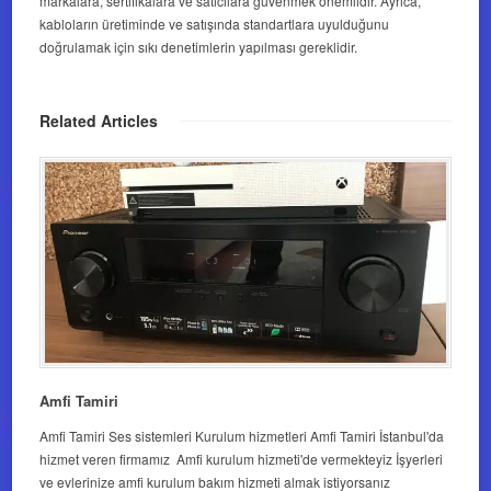
markalara, sertifikalara ve satıcılara güvenmek önemlidir. Ayrıca,
kabloların üretiminde ve satışında standartlara uyulduğunu
doğrulamak için sıkı denetimlerin yapılması gereklidir.
Related Articles
Amfi Tamiri
Amfi Tamiri Ses sistemleri Kurulum hizmetleri Amfi Tamiri İstanbul'da
hizmet veren firmamız Amfi kurulum hizmeti'de vermekteyiz İşyerleri
ve evlerinize amfi kurulum bakım hizmeti almak istiyorsanız