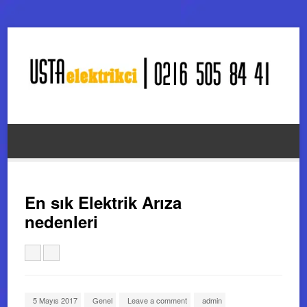
En sık Elektrik Arıza
nedenleri
5 Mayıs 2017
Genel
Leave a comment
admin