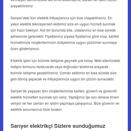
arayabilirsiniz.
Sarıyer’deki tüm elektrik ihtiyaçlarınız için bize ulaşabilirsiniz. En
yakın elektrik teknisyenleri ekibimiz size en uygun hizmeti sunmak
için hazır bekliyor. Acil bir durumda bile, ustalarımız en kısa sürede
adresinize gelecektir. Fiyatlarımız piyasa fiyatlarına göre olup, kaliteli
hizmetimizle müşterilerimizin bütçelerine uygun çözümler sunmaya
özen gösteriyoruz.
Elektrik işleri için bizimle iletişime geçmek çok kolay. Web sitemizdeki
iletişim formunu doldurarak veya doğrudan telefonla arayarak
bizimle iletişime geçebilirsiniz. Uzman ekibimiz en kısa sürede size
geri dönüş yapacak ve ihtiyaçlarınıza uygun bir çözüm sunacaktır.
Sarıyer’de yaşayan tüm müşterilerimize kaliteli, güvenli ve güvenilir
elektrik hizmetleri sunmak için varız. Yaptığımız işe son derece önem
veriyor ve her zaman en iyisini yapmaya çalışıyoruz. Bize güvenin ve
elektrik sorunlarınızı bize bırakın.
Sarıyer elektrikçi Sizlere sunduğumuz