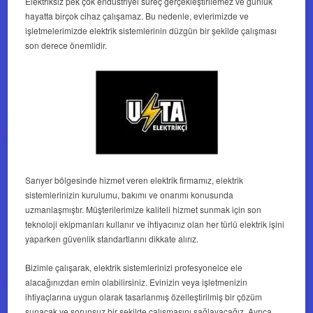
Elektriksiz pek çok endüstriyel süreç gerçekleştirilemez ve günlük
hayatta birçok cihaz çalışamaz. Bu nedenle, evlerimizde ve
işletmelerimizde elektrik sistemlerinin düzgün bir şekilde çalışması
son derece önemlidir.
Sarıyer bölgesinde hizmet veren elektrik firmamız, elektrik
sistemlerinizin kurulumu, bakımı ve onarımı konusunda
uzmanlaşmıştır. Müşterilerimize kaliteli hizmet sunmak için son
teknoloji ekipmanları kullanır ve ihtiyacınız olan her türlü elektrik işini
yaparken güvenlik standartlarını dikkate alırız.
Bizimle çalışarak, elektrik sistemlerinizi profesyonelce ele
alacağınızdan emin olabilirsiniz. Evinizin veya işletmenizin
ihtiyaçlarına uygun olarak tasarlanmış özelleştirilmiş bir çözüm
sunacak ve sorunsuz bir şekilde çalışmasını sağlayacağız. Ayrıca,