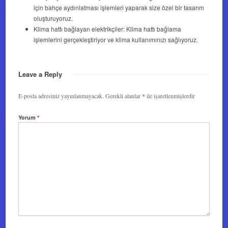
için bahçe aydınlatması işlemleri yaparak size özel bir tasarım
oluşturuyoruz.
Klima hattı bağlayan elektrikçiler: Klima hattı bağlama
işlemlerini gerçekleştiriyor ve klima kullanımınızı sağlıyoruz.
Leave a Reply
E-posta adresiniz yayınlanmayacak.
Gerekli alanlar
*
ile işaretlenmişlerdir
Yorum
*