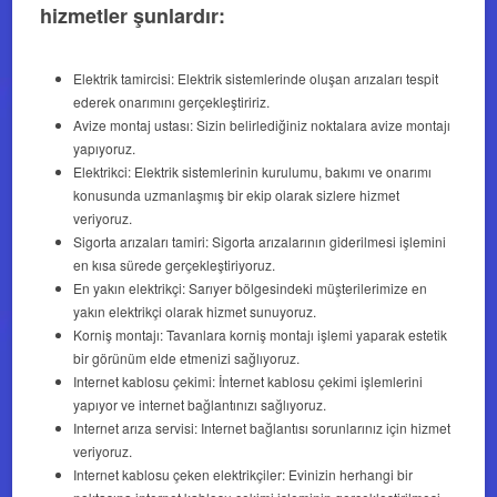
hizmetler şunlardır:
Elektrik tamircisi: Elektrik sistemlerinde oluşan arızaları tespit
ederek onarımını gerçekleştiririz.
Avize montaj ustası: Sizin belirlediğiniz noktalara avize montajı
yapıyoruz.
Elektrikci: Elektrik sistemlerinin kurulumu, bakımı ve onarımı
konusunda uzmanlaşmış bir ekip olarak sizlere hizmet
veriyoruz.
Sigorta arızaları tamiri: Sigorta arızalarının giderilmesi işlemini
en kısa sürede gerçekleştiriyoruz.
En yakın elektrikçi: Sarıyer bölgesindeki müşterilerimize en
yakın elektrikçi olarak hizmet sunuyoruz.
Korniş montajı: Tavanlara korniş montajı işlemi yaparak estetik
bir görünüm elde etmenizi sağlıyoruz.
Internet kablosu çekimi: İnternet kablosu çekimi işlemlerini
yapıyor ve internet bağlantınızı sağlıyoruz.
Internet arıza servisi: Internet bağlantısı sorunlarınız için hizmet
veriyoruz.
Internet kablosu çeken elektrikçiler: Evinizin herhangi bir