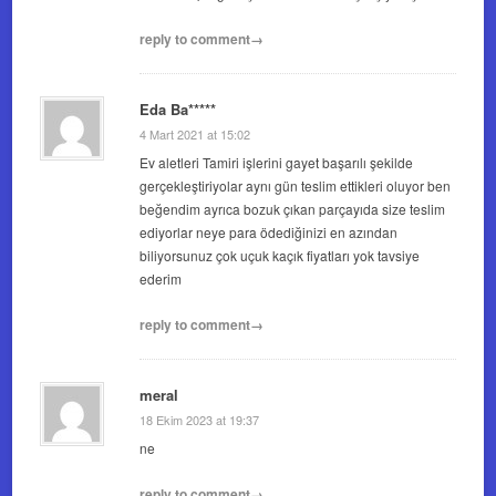
reply to comment→
Eda Ba*****
4 Mart 2021 at 15:02
Ev aletleri Tamiri işlerini gayet başarılı şekilde
gerçekleştiriyolar aynı gün teslim ettikleri oluyor ben
beğendim ayrıca bozuk çıkan parçayıda size teslim
ediyorlar neye para ödediğinizi en azından
biliyorsunuz çok uçuk kaçık fiyatları yok tavsiye
ederim
reply to comment→
meral
18 Ekim 2023 at 19:37
ne
reply to comment→