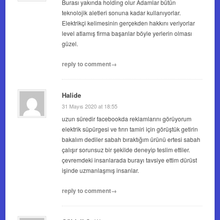
Burası yakında holding olur Adamlar bütün
teknolojik aletleri sonuna kadar kullanıyorlar.
Elektrikçi kelimesinin gerçekden hakkını veriyorlar
level atlamış firma başarılar böyle yerlerin olması
güzel.
reply to comment→
Halide
31 Mayıs 2020 at 18:55
uzun süredir facebookda reklamlarını görüyorum
elektrik süpürgesi ve fırın tamiri için görüştük getirin
bakalım dediler sabah bıraktığım ürünü ertesi sabah
çalışır sorunsuz bir şekilde deneyip teslim ettiler.
çevremdeki insanlarada burayı tavsiye ettim dürüst
işinde uzmanlaşmış insanlar.
reply to comment→