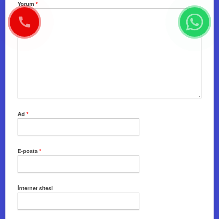
Yorum
*
Ad
*
E-posta
*
İnternet sitesi