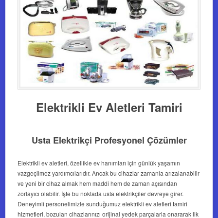
Elektrikli Ev Aletleri Tamiri
Usta Elektrikçi Profesyonel Çözümler
Elektrikli ev aletleri, özellikle ev hanımları için günlük yaşamın
vazgeçilmez yardımcılarıdır. Ancak bu cihazlar zamanla arızalanabilir
ve yeni bir cihaz almak hem maddi hem de zaman açısından
zorlayıcı olabilir. İşte bu noktada usta elektrikçiler devreye girer.
Deneyimli personelimizle sunduğumuz elektrikli ev aletleri tamiri
hizmetleri, bozulan cihazlarınızı orijinal yedek parçalarla onararak ilk