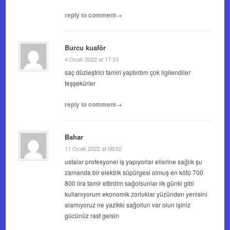
reply to comment→
Burcu kuaför
4 Ocak 2022 at 17:33
saç düzleştrici tamiri yaptırdım çok ilgilendiler
teşşekürler
reply to comment→
Bahar
11 Ocak 2022 at 08:02
ustalar profesyonel iş yapıyorlar ellerine sağlık şu
zamanda bir elektrik süpürgesi olmuş en kötü 700
800 lira tamir ettirdim sağolsunlar ilk günki gibi
kullanıyorum ekonomik zorluklar yüzünden yenisini
alamıyoruz ne yazikki sağollun var olun işiniz
gücünüz rast gelsin