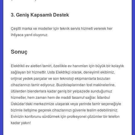
3. Geniş Kapsamlı Destek
Çeşitli marka ve modeller için teknik servis hizmeti vererek her
ihtiyaca yanıt oluyoruz.
Sonuç
Elektrikli ev aletleri tamiri, özellikle ev hanımları için büyük bir kolaylık
sağlayan bir hizmettir. Usta Elektrikçi olarak, deneyimli ekibimiz,
orijinal yedek parçalar ve son teknoloji ekipmanlarla bozulan
cihazlarınızı tamir ediyoruz. Buzdolaplarından tost makinelerine,
ütülerden blenderlara kadar geniş bir yelpazede sunduğumuz
hizmetler, hem zaman hem de maddi tasarruf sağlar. İstanbul
Üsküdar’daki merkezimize ulaşarak veya yerinde tamir seçeneğiyle
bizimle iletişime geçerek cihazlarınızı güvenle teslim edebilirsiniz.
Evinizin konforunu sürdürmek için profesyonel çözümler bir telefon
kadar yakın!