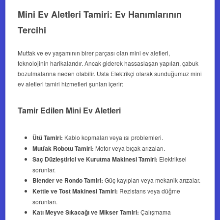
Mini Ev Aletleri Tamiri: Ev Hanımlarının
Tercihi
Mutfak ve ev yaşamının birer parçası olan mini ev aletleri,
teknolojinin harikalarıdır. Ancak giderek hassaslaşan yapıları, çabuk
bozulmalarına neden olabilir. Usta Elektrikçi olarak sunduğumuz mini
ev aletleri tamiri hizmetleri şunları içerir:
Tamir Edilen Mini Ev Aletleri
Ütü Tamiri:
Kablo kopmaları veya ısı problemleri.
Mutfak Robotu Tamiri:
Motor veya bıçak arızaları.
Saç Düzleştirici ve Kurutma Makinesi Tamiri:
Elektriksel
sorunlar.
Blender ve Rondo Tamiri:
Güç kayıpları veya mekanik arızalar.
Kettle ve Tost Makinesi Tamiri:
Rezistans veya düğme
sorunları.
Katı Meyve Sıkacağı ve Mikser Tamiri:
Çalışmama