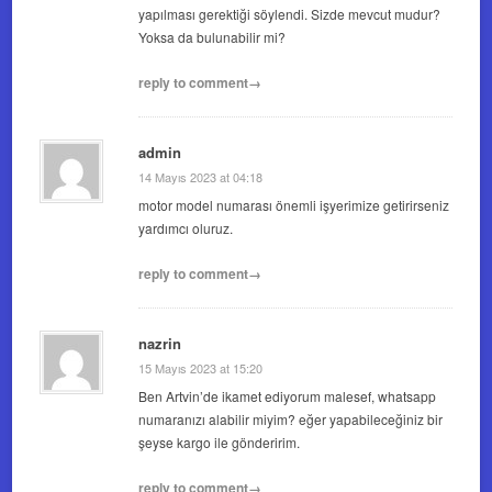
yapılması gerektiği söylendi. Sizde mevcut mudur?
Yoksa da bulunabilir mi?
reply to comment→
admin
14 Mayıs 2023 at 04:18
motor model numarası önemli işyerimize getirirseniz
yardımcı oluruz.
reply to comment→
nazrin
15 Mayıs 2023 at 15:20
Ben Artvin’de ikamet ediyorum malesef, whatsapp
numaranızı alabilir miyim? eğer yapabileceğiniz bir
şeyse kargo ile gönderirim.
reply to comment→