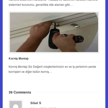
sistemleri kurulumu, genellikle site alanları gibi…
Korniş Montajı
Korniş Montajı Siz Değerli müşterilerimizin ev ve iş yerlerinin perde
kornişleri ve diğer bütün korniş…
39 Comments
Sibel S