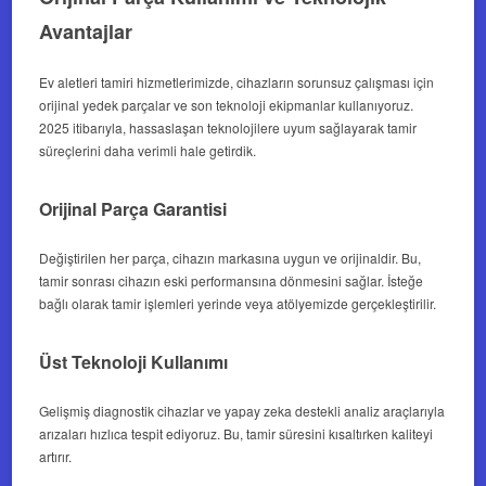
Avantajlar
Ev aletleri tamiri hizmetlerimizde, cihazların sorunsuz çalışması için
orijinal yedek parçalar ve son teknoloji ekipmanlar kullanıyoruz.
2025 itibarıyla, hassaslaşan teknolojilere uyum sağlayarak tamir
süreçlerini daha verimli hale getirdik.
Orijinal Parça Garantisi
Değiştirilen her parça, cihazın markasına uygun ve orijinaldir. Bu,
tamir sonrası cihazın eski performansına dönmesini sağlar. İsteğe
bağlı olarak tamir işlemleri yerinde veya atölyemizde gerçekleştirilir.
Üst Teknoloji Kullanımı
Gelişmiş diagnostik cihazlar ve yapay zeka destekli analiz araçlarıyla
arızaları hızlıca tespit ediyoruz. Bu, tamir süresini kısaltırken kaliteyi
artırır.