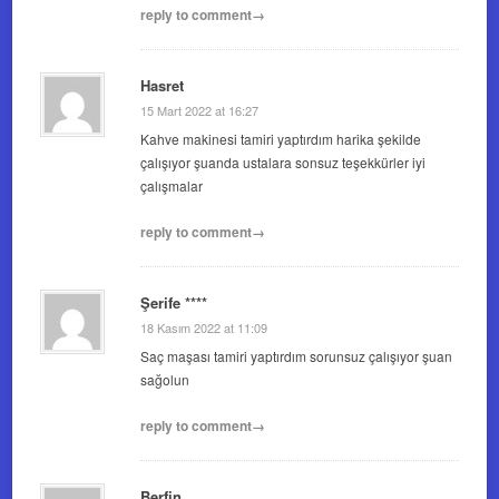
reply to comment→
Hasret
15 Mart 2022 at 16:27
Kahve makinesi tamiri yaptırdım harika şekilde
çalışıyor şuanda ustalara sonsuz teşekkürler iyi
çalışmalar
reply to comment→
Şerife ****
18 Kasım 2022 at 11:09
Saç maşası tamiri yaptırdım sorunsuz çalışıyor şuan
sağolun
reply to comment→
Berfin