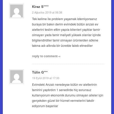
Kiraz S****
2 Ağustos 2019 at 06:38
Tek kelime ile problem yaşamak istemiyorsanız
buraya bir bakın derim evimdeki bütün arızalı ev
aletlerini teslim ettim yapıla bilenleri yaptılar tamir
olmayan yada tamir maliyeti yüksek olanlar içinde
bilgilendirdiler tamir olmayan ürünlerden sökme
takma adı altında bir ücretde taleb etmediler
reply to comment→
Tülin G***
19 Eylül 2019 at 17:33
Evimdeki Arızalı neredeyse bütün ev aletlerinin
tamirini yaptırdım 1 senedirde hiç sorunsuz
kullanıyorum ekonomik durumu olmayan aileler için
gerçekden güzel bir hizmet vermelerini takdir
ediyorum başarılar