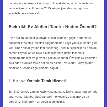
günkü performansına kavuşturur. Bu makalede, tamir hizmetlerimiz,
tamir edilen cihaz türleri ve 2025 teknolojileriyle sunduğumuz
avantajlar ele alınacaktır.
Elektrikli Ev Aletleri Tamiri: Neden Önemli?
Evde kullanılan mini ve büyük elektrikli aletler, çeşitli nedenlerle
bozulabilir: aşınma, elektrik dalgalanmaları veya yanlış kullanım gibi.
Yeni cihaz almak yerine tamir seçeneği, hem bütçenizi korur hem de
zaman kaybını önler. Usta elektrikçilerimiz, üstün teknolojik
ekipmanlarla hızlı ve güvenilir çözümler sunar. Özellikle ev hanımları
açısından oldukça tercih edilen bu hizmet, ev işlerini kolaylaştıran
cihazların kesintisiz çalışmasını sağlar.
1. Hızlı ve Yerinde Tamir Hizmeti
Tamir sürecinde zaman kaybı yaşamamanız için cihazlarınızı yerinde
onarıyoruz. İstanbul Üsküdar’daki merkezimize ulaşarak ya da
adresinizi bildirerek hızlı servis alabilirsiniz.