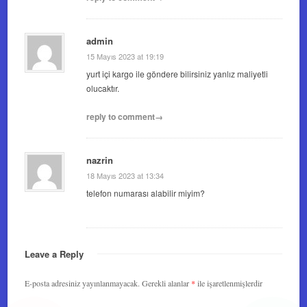
admin
15 Mayıs 2023 at 19:19
yurt içi kargo ile göndere bilirsiniz yanlız maliyetli
olucaktır.
reply to comment→
nazrin
18 Mayıs 2023 at 13:34
telefon numarası alabilir miyim?
Leave a Reply
E-posta adresiniz yayınlanmayacak.
Gerekli alanlar
*
ile işaretlenmişlerdir