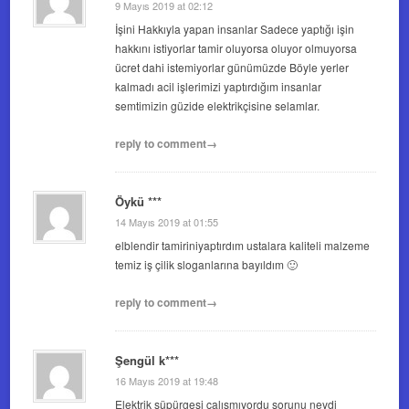
9 Mayıs 2019 at 02:12
İşini Hakkıyla yapan insanlar Sadece yaptığı işin
hakkını istiyorlar tamir oluyorsa oluyor olmuyorsa
ücret dahi istemiyorlar günümüzde Böyle yerler
kalmadı acil işlerimizi yaptırdığım insanlar
semtimizin güzide elektrikçisine selamlar.
reply to comment→
Öykü ***
14 Mayıs 2019 at 01:55
elblendir tamiriniyaptırdım ustalara kaliteli malzeme
temiz iş çilik sloganlarına bayıldım 🙂
reply to comment→
Şengül k***
16 Mayıs 2019 at 19:48
Elektrik süpürgesi çalışmıyordu sorunu neydi