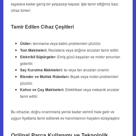
eşyalara kadar geniş bir yelpazeyi kapsar. İşte tamir ettiğimiz bazı
cihaz türleri:
Tamir Edilen Cihaz Çeşitleri
Ütüler:
Isınmama veya kablo problemleri çözülür.
Tost Makineleri:
Rezistans veya düğme arızaları tamir edilir.
Elektrikli Süpürgeler:
Emiş gücü kayıpları ve motor sorunları
giderilir.
Saç Kurutma Makineleri:
Isı veya fan arızaları onarılır.
Blender ve Mutfak Robotları:
Bıçak veya motor problemleri
çözülür.
Kahve ve Çay Makineleri:
Elektriksel veya mekanik arızalar
tamir edilir.
Bu cihazlar, doğru onarımlarla yenisi kadar verimli hale gelir ve
uygun fiyatlarla tamir edilerek ev hanımlarının hayatını kolaylaştırır.
Orijinal Parça Kullanımı ve Teknolojik