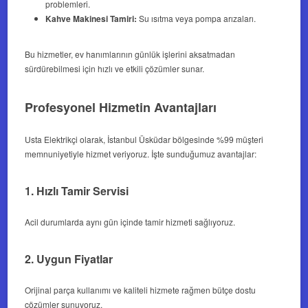
problemleri.
Kahve Makinesi Tamiri:
Su ısıtma veya pompa arızaları.
Bu hizmetler, ev hanımlarının günlük işlerini aksatmadan
sürdürebilmesi için hızlı ve etkili çözümler sunar.
Profesyonel Hizmetin Avantajları
Usta Elektrikçi olarak, İstanbul Üsküdar bölgesinde %99 müşteri
memnuniyetiyle hizmet veriyoruz. İşte sunduğumuz avantajlar:
1. Hızlı Tamir Servisi
Acil durumlarda aynı gün içinde tamir hizmeti sağlıyoruz.
2. Uygun Fiyatlar
Orijinal parça kullanımı ve kaliteli hizmete rağmen bütçe dostu
çözümler sunuyoruz.