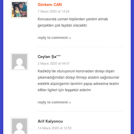
Görkem CAN
7 Nisan 2020 at 13:24
Konusunda uzman kişilerden yardım almak
gerçekten çok faydalı olacaktır.
reply to comment→
Ceylan Şa***
2 Mayıs 2020 at 04:01
Kadıköy’de oturuyorum koronadan dolayı dışarı
çıkamadığımdan dolayı firmayı aradım sağolsunlar
elektrik süpürgemin tamirini yapıp adresime teslim
ettiler ilgileri için teşşekür ederim
reply to comment→
Arif Kalyoncu
14 Mayıs 2020 at 12:53