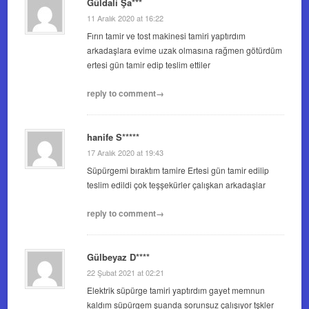
Güldali Şa***
11 Aralık 2020 at 16:22
Fırın tamir ve tost makinesi tamiri yaptırdım
arkadaşlara evime uzak olmasına rağmen götürdüm
ertesi gün tamir edip teslim ettiler
reply to comment→
hanife S*****
17 Aralık 2020 at 19:43
Süpürgemi bıraktım tamire Ertesi gün tamir edilip
teslim edildi çok teşşekürler çalışkan arkadaşlar
reply to comment→
Gülbeyaz D****
22 Şubat 2021 at 02:21
Elektrik süpürge tamiri yaptırdım gayet memnun
kaldım süpürgem şuanda sorunsuz çalışıyor tşkler