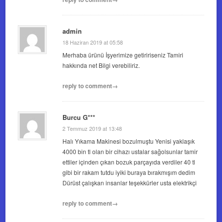
admin
18 Haziran 2019 at 05:58
Merhaba ürünü İşyerimize getiririseniz Tamiri
hakkında net Bilgi verebiliriz.
reply to comment→
Burcu G***
2 Temmuz 2019 at 13:48
Halı Yıkama Makinesi bozulmuştu Yenisi yaklaşık
4000 bin tl olan bir cihazı ustalar sağolsunlar tamir
ettiler içinden çıkan bozuk parçayıda verdiler 40 tl
gibi bir rakam tutdu iyiki buraya bırakmışım dedim
Dürüst çalışkan insanlar teşekkürler usta elektrikçi
reply to comment→