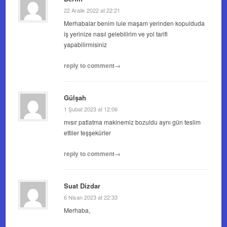
22 Aralık 2022 at 22:21
Merhabalar benim lule maşam yerinden kopulduda
iş yerinize nasıl gelebilirim ve yol tarifi
yapabilirmisiniz
reply to comment→
Gülşah
1 Şubat 2023 at 12:06
mısır patlatma makinemiz bozuldu aynı gün teslim
ettiler teşşekürler
reply to comment→
Suat Dizdar
6 Nisan 2023 at 22:33
Merhaba,