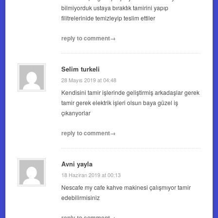
bilmiyorduk ustaya bıraktık tamirini yapıp
filitrelerinide temizleyip teslim ettiler
reply to comment→
Selim turkeli
28 Mayıs 2019 at 04:48
Kendisini tamir işlerinde geliştirmiş arkadaşlar gerek
tamir gerek elektrik işleri olsun baya güzel iş
çıkarıyorlar
reply to comment→
Avni yayla
18 Haziran 2019 at 00:13
Nescafe my cafe kahve makinesi çalışmıyor tamir
edebilirmisiniz
reply to comment→