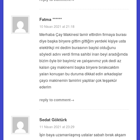
Fatma ******
10 Nisan 2021 at 21:18
Merhaba Çay Makinesi tamir ettirdim firmaya burası
diye başka biryere gittim gittiğim yerdeki kişiye usta
elektrikçi mi dedim burasının bayisi olduğunu
söyledi adını verdi firma sahibi inan beyi aradığımda
bizim öyle bir bayimiz ve çalışanımız yok dedi az
kalsın çay makinemi başka biryere bırakıcaktım
yalan konuşan bu duruma dikkat edin arkadaşlar
çaycı makinemin tamirini yaptılar çok teşşekür
ederim
reply to comment→
Sedat Göktürk
11 Nisan 2021 at 23:29
İşin baya uzamanlaşmış ustalar sabah bırak akşam