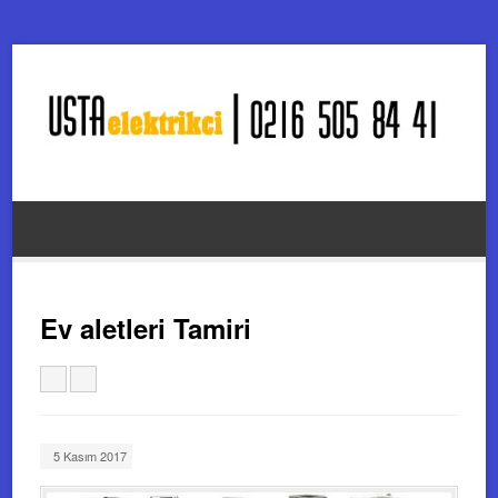
Ev aletleri Tamiri
5 Kasım 2017