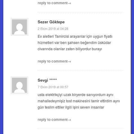
reply to comment→
Sezer Göktepe
2 Ekim 2019 at 04:28
Ev aletleri Tamircisi arayanlar için uygun fiyatlı
hizmetleri var ben şahsen beğendim üsküdar
civarında olanlar zaten biliyordur burayı
reply to comment→
Sevgi *****
7 Ekim 2019 at 00:57
usta elektrikçiyi uzak biryerde sanıyordum aynı
mahalledeymişiz tost makinesini tamir ettirdim aynı
gün teslim ettiler ilgili işini seven insanlar
reply to comment→