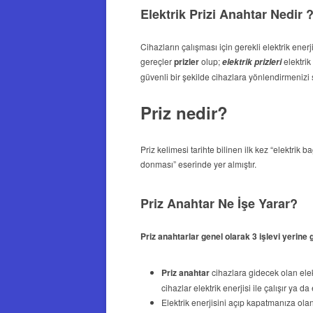
Elektrik Prizi Anahtar Nedir 
Cihazların çalışması için gerekli elektrik ener
gereçler
prizler
olup;
elektrik
elektrik
prizleri
güvenli bir şekilde cihazlara yönlendirmenizi 
Priz nedir?
Priz kelimesi tarihte bilinen ilk kez “elektri
donması” eserinde yer almıştır.
Priz Anahtar Ne İşe Yarar?
Priz anahtarlar genel olarak 3 işlevi yerine 
Priz anahtar
cihazlara gidecek olan elektr
cihazlar elektrik enerjisi ile çalışır ya da e
Elektrik enerjisini açıp kapatmanıza olan