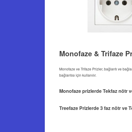
Monofaze & Trifaze Pr
Monofaze ve Trifaze Prizler, bağlantı ve ba
bağlantısı için kullanılır.
Monofaze prizlerde Tekfaz nötr v
Treefaze Prizlerde 3 faz nötr ve 