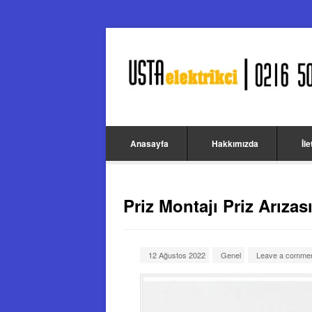
Anasayfa
Hakkımızda
İl
Priz Montajı Priz Arızas
12 Ağustos 2022
Genel
Leave a comme