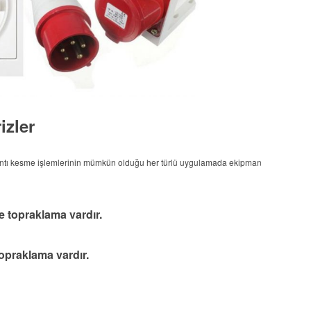
izler
ğlantı kesme işlemlerinin mümkün olduğu her türlü uygulamada ekipman
e topraklama vardır.
Topraklama vardır.