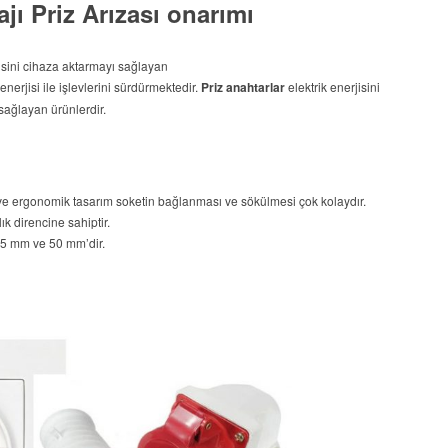
jı Priz Arızası onarımı
jisini cihaza aktarmayı sağlayan
 enerjisi ile işlevlerini sürdürmektedir.
Priz anahtarlar
elektrik enerjisini
sağlayan ürünlerdir.
e ergonomik tasarım soketin bağlanması ve sökülmesi çok kolaydır.
k direncine sahiptir.
,5 mm ve 50 mm’dir.