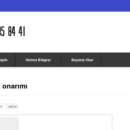
etişim
Hizmet Bölgesi
Bayimiz Olun
ı onarımı
nt
admin