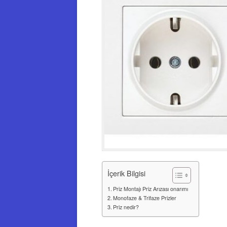
İçerik Bilgisi
Priz Montajı Priz Arızası onarımı
Monofaze & Trifaze Prizler
Priz nedir?