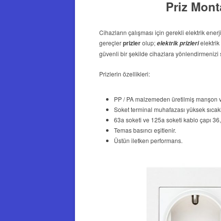
Priz Monta
Cihazların çalışması için gerekli elektrik ener
gereçler
prizler
olup;
elektrik
elektrik
prizleri
güvenli bir şekilde cihazlara yönlendirmenizi 
Prizlerin özellikleri:
PP / PA malzemeden üretilmiş manşon v
Soket terminal muhafazası yüksek sıcaklı
63a soketi ve 125a soketi kablo çapı 36
Temas basıncı eşitlenir.
Üstün iletken performans.