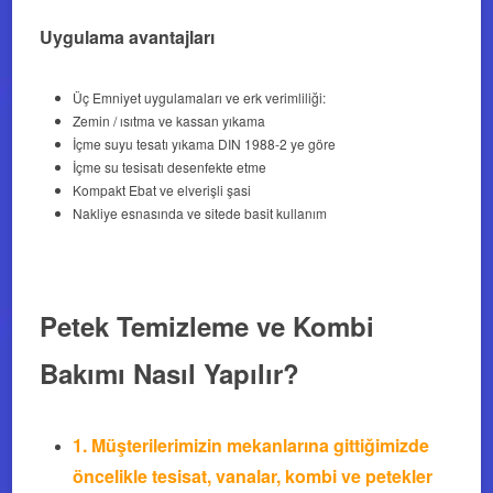
Uygulama avantajları
Üç Emniyet uygulamaları ve erk verimliliği:
Zemin / ısıtma ve kassan yıkama
İçme suyu tesatı yıkama DIN 1988-2 ye göre
İçme su tesisatı desenfekte etme
Kompakt Ebat ve elverişli şasi
Nakliye esnasında ve sitede basit kullanım
Petek Temizleme ve Kombi
Bakımı Nasıl Yapılır?
1.
Müşterilerimizin mekanlarına gittiğimizde
öncelikle tesisat, vanalar, kombi ve petekler