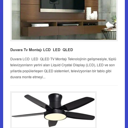
Duvara Tv Montajı LCD LED QLED
Duvara LCD LED QLED TV Montajı Teknolojinin gelişmesiyle, tüplü
televizyonların yerini alan Liquid Crystal Display (LCD), LED ve son
yıllarda popülerleşen QLED sistemleri, televizyonları bir tablo gibi
duvara monte etmeyi...