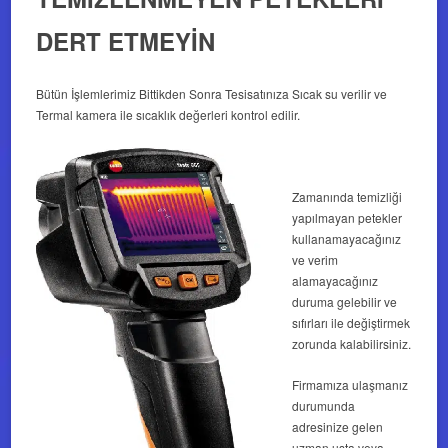
DERT ETMEYİN
Bütün İşlemlerimiz Bittikden Sonra Tesisatınıza Sıcak su verilir ve
Termal kamera ile sıcaklık değerleri kontrol edilir.
Zamanında temizliği
yapılmayan petekler
kullanamayacağınız
ve verim
alamayacağınız
duruma gelebilir ve
sıfırları ile değiştirmek
zorunda kalabilirsiniz.
Firmamıza ulaşmanız
durumunda
adresinize gelen
uzman usta veya