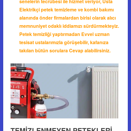
senelerin tecrübesi ile hizmet veriyor, Usta
Elektrikçi petek temizleme ve kombi bakımı
alanında önder firmalardan birisi olarak alıcı
memnuniyet odaklı iddiamızı sürdürmekteyiz.
Petek temizliği yaptırmadan Evvel uzman
tesisat ustalarımızla görüşebilir, kafanıza
takılan bütün sorulara Cevap alabilirsiniz.
TEMİZLENMEYEN PETEKLERİ