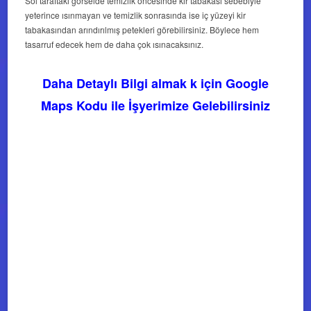
Sol taraftaki görselde temizlik öncesinde kir tabakası sebebiyle
yeterince ısınmayan ve temizlik sonrasında ise iç yüzeyi kir
tabakasından arındırılmış petekleri görebilirsiniz. Böylece hem
tasarruf edecek hem de daha çok ısınacaksınız.
Daha Detaylı Bilgi almak k için Google
Maps Kodu ile İşyerimize Gelebilirsiniz