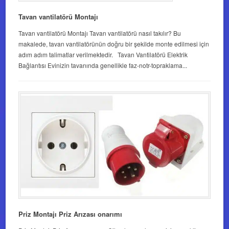
Tavan vantilatörü Montajı
Tavan vantilatörü Montajı Tavan vantilatörü nasıl takılır? Bu
makalede, tavan vantilatörünün doğru bir şekilde monte edilmesi için
adım adım talimatlar verilmektedir. Tavan Vantilatörü Elektrik
Bağlantısı Evinizin tavanında genellikle faz-notr-topraklama...
Priz Montajı Priz Arızası onarımı