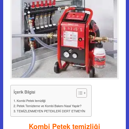
İçerik Bilgisi
Kombi Petek temizliği
Petek Temizleme ve Kombi Bakımı Nasıl Yapılır?
TEMİZLENMEYEN PETEKLERİ DERT ETMEYİN
Kombi Petek temizliği