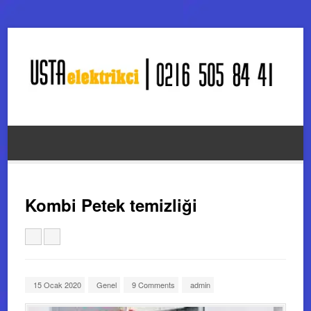
Kombi Petek temizliği
15 Ocak 2020
Genel
9 Comments
admin