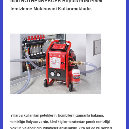
olan ROTHENBERGER Ropuls eDM Petek
temizleme Makinasıni Kullanmaktadır.
Yıllarca kullanılan peteklerin, kombilerin zamanla bakıma,
temizliğe ihtiyacı vardır. kimi kişiler tarafından petek temizliği
yoktur, yalandır gibi hikayeler anlatılabilir. Zira biz de bu sözleri