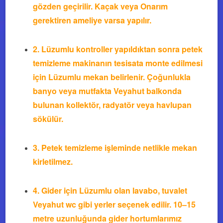
gözden geçirilir. Kaçak veya Onarım
gerektiren ameliye varsa yapılır.
2.
Lüzumlu kontroller yapıldıktan sonra petek
temizleme makinanın tesisata monte edilmesi
için Lüzumlu mekan belirlenir. Çoğunlukla
banyo veya mutfakta Veyahut balkonda
bulunan kollektör, radyatör veya havlupan
sökülür.
3.
Petek temizleme işleminde netlikle mekan
kirletilmez.
4.
Gider için Lüzumlu olan lavabo, tuvalet
Veyahut wc gibi yerler seçenek edilir. 10–15
metre uzunluğunda gider hortumlarımız