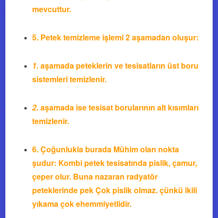
mevcuttur.
5.
Petek temizleme işlemi 2 aşamadan oluşur:
1.
aşamada peteklerin ve tesisatların üst boru
sistemleri temizlenir.
2.
aşamada ise tesisat borularının alt kısımları
temizlenir.
6.
Çoğunlukla burada Mühim olan nokta
şudur: Kombi petek tesisatında pislik, çamur,
çeper olur. Buna nazaran radyatör
peteklerinde pek Çok pislik olmaz. çünkü ikili
yıkama çok ehemmiyetlidir.