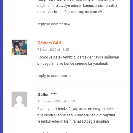
düşünenlere tavsiye ederim komuşlarınız rahatsız
olmaması için hafta sonu yaptırmayın 🙂
reply to comment→
Görkem CAN
7 Nisan 2020 at 13:25
Kombi ve petek temizliği gerçekten fayda sağlayan
bir uygulama ve bence senede bir yapılmalı.
reply to comment→
Gülten ****
11 Temmuz 2020 at 00:53
8 adet petek temizliği yaptırdım ısınmayan petekler
bile ısındı ellerine sağlık soyledıklerı gibi yaptılar
teşekkür ederim kışın rahat ediceğiz inşallah