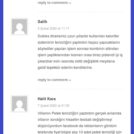
reply to comment→
Salih
2 Şubat 2020 at 11:17
Dublex dirairemiz uzun yıllardır kullanılan kalorifer
sisteminin temizliğini yaptırdım ilaçsız yapıcaklarını
söylediler yapılan işlem sonrası kombinin altından
işlem yaptıklarından kısmen orası biraz pislendi iyi iş
çıkardılar evin ısısında ciddi değişiklik meydana
geldi teşekkür ederim kendilerine.
reply to comment→
Halit Kara
7 Şubat 2020 at 01:53
Villamın Petek temizliğini yaptırdım gerçek anlamda
villanın ısındığını hissetim tesisatı değiştirmeyi
düşünüyordum facebook da reklamlarını gördüm
telefonda fiyat bilgisi alıp 10 adet petek temizliği için