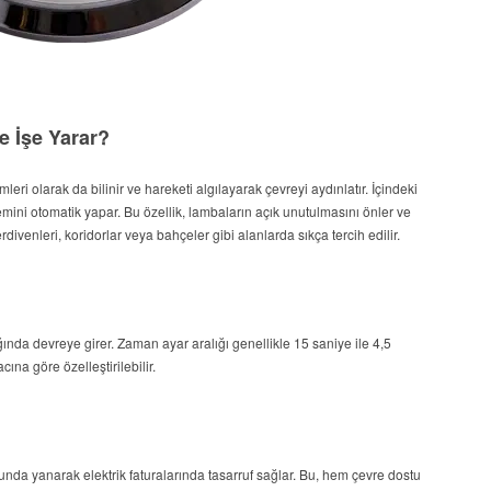
e İşe Yarar?
leri olarak da bilinir ve hareketi algılayarak çevreyi aydınlatır. İçindeki
ini otomatik yapar. Bu özellik, lambaların açık unutulmasını önler ve
divenleri, koridorlar veya bahçeler gibi alanlarda sıkça tercih edilir.
ğında devreye girer. Zaman ayar aralığı genellikle 15 saniye ile 4,5
na göre özelleştirilebilir.
nda yanarak elektrik faturalarında tasarruf sağlar. Bu, hem çevre dostu