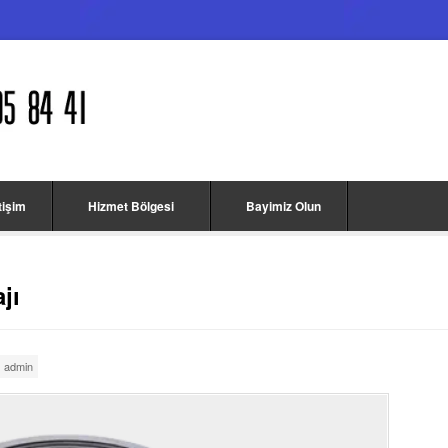
etişim
Hizmet Bölgesi
Bayimiz Olun
jı
admin