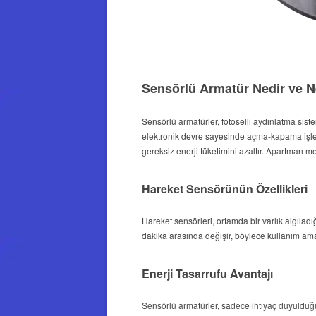
Sensörlü Armatür Nedir ve N
Sensörlü armatürler, fotoselli aydınlatma sistem
elektronik devre sayesinde açma-kapama işlem
gereksiz enerji tüketimini azaltır. Apartman mer
Hareket Sensörünün Özellikleri
Hareket sensörleri, ortamda bir varlık algıladı
dakika arasında değişir, böylece kullanım amacı
Enerji Tasarrufu Avantajı
Sensörlü armatürler, sadece ihtiyaç duyulduğu