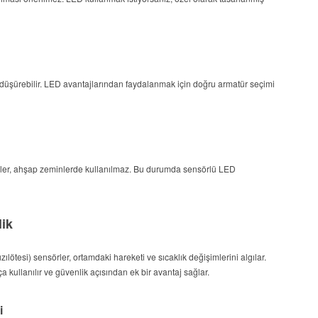
düşürebilir. LED avantajlarından faydalanmak için doğru armatür seçimi
ürler, ahşap zeminlerde kullanılmaz. Bu durumda sensörlü LED
lik
ılötesi) sensörler, ortamdaki hareketi ve sıcaklık değişimlerini algılar.
ça kullanılır ve güvenlik açısından ek bir avantaj sağlar.
i