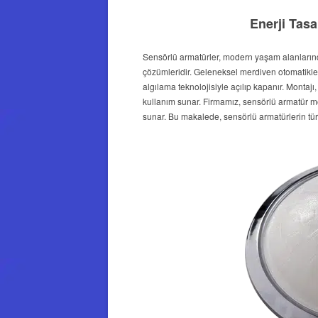
Enerji Tas
Sensörlü armatürler, modern yaşam alanlarınd
çözümleridir. Geleneksel merdiven otomatikleri
algılama teknolojisiyle açılıp kapanır. Montajı
kullanım sunar. Firmamız, sensörlü armatür mo
sunar. Bu makalede, sensörlü armatürlerin türle