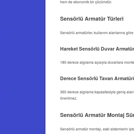
hem de ekonomik bir çözümdür.
Sensörlü Armatür Türleri
Sensörlü armatürler, kullanım alanlarına göre fa
Hareket Sensörlü Duvar Armatü
180 derece algılama açısıyla duvarlara monte ed
Derece Sensörlü Tavan Armatür
360 derece algılama kapasitesiyle geniş alanl
önerilmez.
Sensörlü Armatür Montaj Sü
Sensörlü armatür montajı, eski sistemlerin iptal