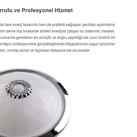
arrufu ve Profesyonel Hizmet
a hem enerji tasarrufu hem de pratiklik sağlayan yenilikçi aydınlatma
ni devre dışı bırakarak sürekli enerjiyle çalışan bu sistemler, hareket
, uzmanlık gerektiren bir süreçtir ve doğru yapıldığında uzun ömürlü bir
ntajını profesyonelce gerçekleştirerek ihtiyaçlarınıza uygun çözümler
ri, montaj süreci ve faydaları detaylıca ele alınacaktır.