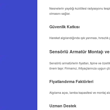
Nesnelerin yaydığı kızılötesi radyasyonu tespi
olmasını sağlar.
Güvenlik Katkısı
Hareket algılandığında ışık yanması, hırsızlık gi
Sensörlü Armatür Montajı ve 
Sensörlü armatürlerin fiyatları, tipine ve özell
önem taşır. Firmamız, ihtiyaçlarınıza uygun çöz
Fiyatlandırma Faktörleri
Algılama açısı, lamba kapasitesi ve montaj alan
Uzman Destek