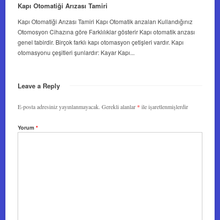
Kapı Otomatiği Arızası Tamiri
Kapı Otomatiği Arızası Tamiri Kapı Otomatik arızaları Kullandığınız
Otomosyon Cihazına göre Farklılıklar gösterir Kapı otomatik arızası
genel tabirdir. Birçok farklı kapı otomasyon çetişleri vardır. Kapı
otomasyonu çeşitleri şunlardır: Kayar Kapı...
Leave a Reply
E-posta adresiniz yayınlanmayacak.
Gerekli alanlar
*
ile işaretlenmişlerdir
Yorum
*