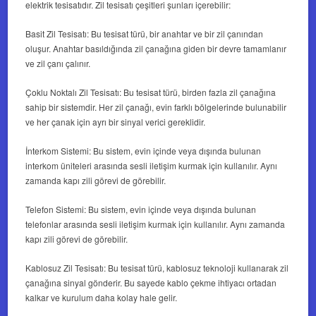
elektrik tesisatıdır. Zil tesisatı çeşitleri şunları içerebilir:
Basit Zil Tesisatı: Bu tesisat türü, bir anahtar ve bir zil çanından
oluşur. Anahtar basıldığında zil çanağına giden bir devre tamamlanır
ve zil çanı çalınır.
Çoklu Noktalı Zil Tesisatı: Bu tesisat türü, birden fazla zil çanağına
sahip bir sistemdir. Her zil çanağı, evin farklı bölgelerinde bulunabilir
ve her çanak için ayrı bir sinyal verici gereklidir.
İnterkom Sistemi: Bu sistem, evin içinde veya dışında bulunan
interkom üniteleri arasında sesli iletişim kurmak için kullanılır. Aynı
zamanda kapı zili görevi de görebilir.
Telefon Sistemi: Bu sistem, evin içinde veya dışında bulunan
telefonlar arasında sesli iletişim kurmak için kullanılır. Aynı zamanda
kapı zili görevi de görebilir.
Kablosuz Zil Tesisatı: Bu tesisat türü, kablosuz teknoloji kullanarak zil
çanağına sinyal gönderir. Bu sayede kablo çekme ihtiyacı ortadan
kalkar ve kurulum daha kolay hale gelir.