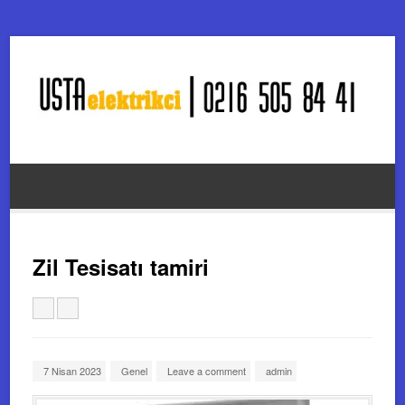
Zil Tesisatı tamiri
7 Nisan 2023
Genel
Leave a comment
admin