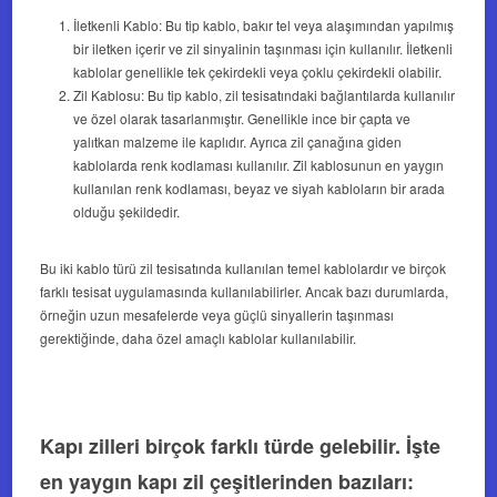
İletkenli Kablo: Bu tip kablo, bakır tel veya alaşımından yapılmış
bir iletken içerir ve zil sinyalinin taşınması için kullanılır. İletkenli
kablolar genellikle tek çekirdekli veya çoklu çekirdekli olabilir.
Zil Kablosu: Bu tip kablo, zil tesisatındaki bağlantılarda kullanılır
ve özel olarak tasarlanmıştır. Genellikle ince bir çapta ve
yalıtkan malzeme ile kaplıdır. Ayrıca zil çanağına giden
kablolarda renk kodlaması kullanılır. Zil kablosunun en yaygın
kullanılan renk kodlaması, beyaz ve siyah kabloların bir arada
olduğu şekildedir.
Bu iki kablo türü zil tesisatında kullanılan temel kablolardır ve birçok
farklı tesisat uygulamasında kullanılabilirler. Ancak bazı durumlarda,
örneğin uzun mesafelerde veya güçlü sinyallerin taşınması
gerektiğinde, daha özel amaçlı kablolar kullanılabilir.
Kapı zilleri birçok farklı türde gelebilir. İşte
en yaygın kapı zil çeşitlerinden bazıları: