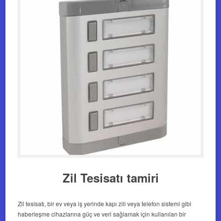
Zil Tesisatı tamiri
Zil tesisatı, bir ev veya iş yerinde kapı zili veya telefon sistemi gibi
haberleşme cihazlarına güç ve veri sağlamak için kullanılan bir