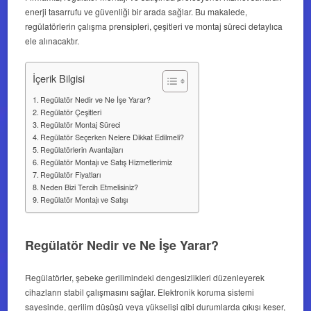
enerji tasarrufu ve güvenliği bir arada sağlar. Bu makalede,
regülatörlerin çalışma prensipleri, çeşitleri ve montaj süreci detaylıca
ele alınacaktır.
İçerik Bilgisi
Regülatör Nedir ve Ne İşe Yarar?
Regülatör Çeşitleri
Regülatör Montaj Süreci
Regülatör Seçerken Nelere Dikkat Edilmeli?
Regülatörlerin Avantajları
Regülatör Montajı ve Satış Hizmetlerimiz
Regülatör Fiyatları
Neden Bizi Tercih Etmelisiniz?
Regülatör Montajı ve Satışı
Regülatör Nedir ve Ne İşe Yarar?
Regülatörler, şebeke gerilimindeki dengesizlikleri düzenleyerek
cihazların stabil çalışmasını sağlar. Elektronik koruma sistemi
sayesinde, gerilim düşüşü veya yükselişi gibi durumlarda çıkışı keser,