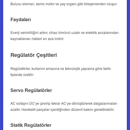
Bulucu eleman, servo motor ve yay organı gibi bileşenlerden oluşur.
Faydaları
Enerji verimliliğini artırır, cihaz ömrünü uzatır ve elektrik arızalarından
kaynaklanan riskleri en aza indirir.
Regülatör Çeşitleri
Regülatörler, kullanım amacına ve teknolojik yapısına göre farklı
tiplerde üretilir:
Servo Regülatörler
AC voltajını DC’ye çevirip tekrar AC’ye dönüştürerek dalgalanmaları
azaltır. Hareketli parçalar içerdiğinden düzenli bakım gerektirebilir.
Statik Regülatörler