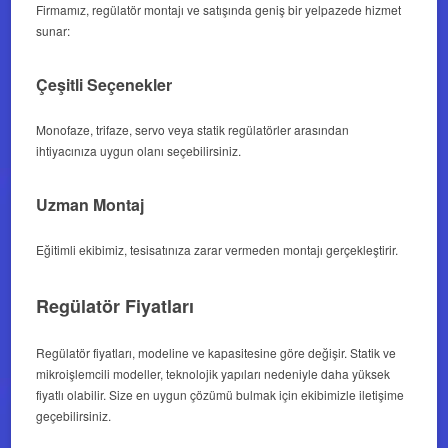
Firmamız, regülatör montajı ve satışında geniş bir yelpazede hizmet
sunar:
Çeşitli Seçenekler
Monofaze, trifaze, servo veya statik regülatörler arasından
ihtiyacınıza uygun olanı seçebilirsiniz.
Uzman Montaj
Eğitimli ekibimiz, tesisatınıza zarar vermeden montajı gerçekleştirir.
Regülatör Fiyatları
Regülatör fiyatları, modeline ve kapasitesine göre değişir. Statik ve
mikroişlemcili modeller, teknolojik yapıları nedeniyle daha yüksek
fiyatlı olabilir. Size en uygun çözümü bulmak için ekibimizle iletişime
geçebilirsiniz.