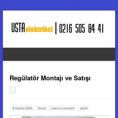
Regülatör Montajı ve Satışı
8 Haziran 2023
Genel
Leave a comment
admin