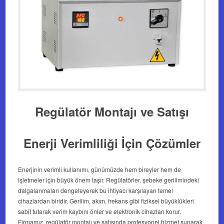
Regülatör Montajı ve Satışı
Enerji Verimliliği İçin Çözümler
Enerjinin verimli kullanımı, günümüzde hem bireyler hem de
işletmeler için büyük önem taşır. Regülatörler, şebeke gerilimindeki
dalgalanmaları dengeleyerek bu ihtiyacı karşılayan temel
cihazlardan biridir. Gerilim, akım, frekans gibi fiziksel büyüklükleri
sabit tutarak verim kaybını önler ve elektronik cihazları korur.
Firmamız, regülatör montajı ve satışında profesyonel hizmet sunarak