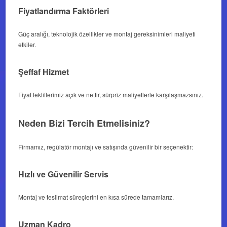
Fiyatlandırma Faktörleri
Güç aralığı, teknolojik özellikler ve montaj gereksinimleri maliyeti
etkiler.
Şeffaf Hizmet
Fiyat tekliflerimiz açık ve nettir, sürpriz maliyetlerle karşılaşmazsınız.
Neden Bizi Tercih Etmelisiniz?
Firmamız, regülatör montajı ve satışında güvenilir bir seçenektir:
Hızlı ve Güvenilir Servis
Montaj ve teslimat süreçlerini en kısa sürede tamamlarız.
Uzman Kadro