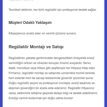
Tecrübeli ekibimiz, her türlü regülatör için profesyonel destek sağlar.
Müşteri Odaklı Yaklaşım
İhtiyaçlarınızı analiz eder, en verimli çözümü sunarız.
Regülatör Montajı ve Satışı
Regülatörler, şebeke gerilimindeki dengesizlikleri önleyerek enerji
verimliliğini artıran ve cihazları koruyan önemli araçlardır. Servo,
statik, monofaze veya trifaze gibi çeşitleriyle her ihtiyaca hitap eder.
Firmamız, regülatör montajı ve satışında uzmanlıkla hizmet vererek
hem evlerde hem de sanayi tesislerinde güvenilir çözümler sunar.
Doğru regülatör seçimi ve profesyonel montajla, enerji tasarrufu ve
ekipman güvenliğini bir arada elde edersiniz. Regülatör ihtiyacınız
varsa, ekibimizle iletişime geçerek detaylı bilgi ve destek alabilirsiniz.
Enerjiyi verimli kullanmak için doğru adres burası!