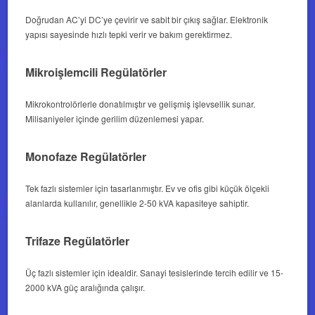
Doğrudan AC’yi DC’ye çevirir ve sabit bir çıkış sağlar. Elektronik
yapısı sayesinde hızlı tepki verir ve bakım gerektirmez.
Mikroişlemcili Regülatörler
Mikrokontrolörlerle donatılmıştır ve gelişmiş işlevsellik sunar.
Milisaniyeler içinde gerilim düzenlemesi yapar.
Monofaze Regülatörler
Tek fazlı sistemler için tasarlanmıştır. Ev ve ofis gibi küçük ölçekli
alanlarda kullanılır, genellikle 2-50 kVA kapasiteye sahiptir.
Trifaze Regülatörler
Üç fazlı sistemler için idealdir. Sanayi tesislerinde tercih edilir ve 15-
2000 kVA güç aralığında çalışır.