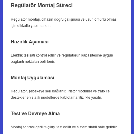
Regülatör Montaj Süreci
Regülatör montajı, cihazın doğru çalışması ve uzun ömürlü olması
için dikkatle yapılmalıdır:
Hazırlık Aşaması
Elektrik tesisatı kontrol edilir ve regülatörün kapasitesine uygun
bağlantı noktaları belirlenir.
Montaj Uygulaması
Regülatör, şebekeye seri bağlanır. Tristör modüller ve trafo ile
desteklenen statik modellerde kablolama titizlikle yapılır.
Test ve Devreye Alma
Montaj sonrası gerilim çıkışı test edilir ve sistem stabil hale getirilir.