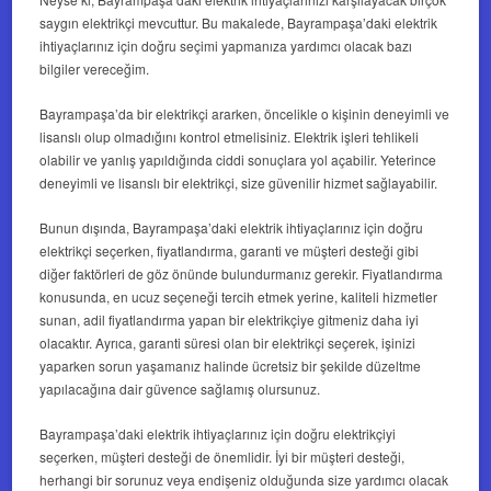
saygın elektrikçi mevcuttur. Bu makalede, Bayrampaşa’daki elektrik
ihtiyaçlarınız için doğru seçimi yapmanıza yardımcı olacak bazı
bilgiler vereceğim.
Bayrampaşa’da bir elektrikçi ararken, öncelikle o kişinin deneyimli ve
lisanslı olup olmadığını kontrol etmelisiniz. Elektrik işleri tehlikeli
olabilir ve yanlış yapıldığında ciddi sonuçlara yol açabilir. Yeterince
deneyimli ve lisanslı bir elektrikçi, size güvenilir hizmet sağlayabilir.
Bunun dışında, Bayrampaşa’daki elektrik ihtiyaçlarınız için doğru
elektrikçi seçerken, fiyatlandırma, garanti ve müşteri desteği gibi
diğer faktörleri de göz önünde bulundurmanız gerekir. Fiyatlandırma
konusunda, en ucuz seçeneği tercih etmek yerine, kaliteli hizmetler
sunan, adil fiyatlandırma yapan bir elektrikçiye gitmeniz daha iyi
olacaktır. Ayrıca, garanti süresi olan bir elektrikçi seçerek, işinizi
yaparken sorun yaşamanız halinde ücretsiz bir şekilde düzeltme
yapılacağına dair güvence sağlamış olursunuz.
Bayrampaşa’daki elektrik ihtiyaçlarınız için doğru elektrikçiyi
seçerken, müşteri desteği de önemlidir. İyi bir müşteri desteği,
herhangi bir sorunuz veya endişeniz olduğunda size yardımcı olacak