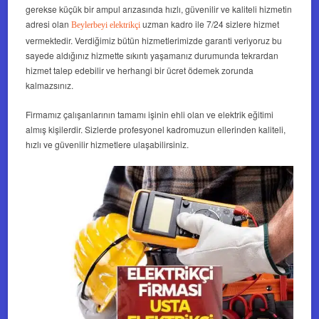
gerekse küçük bir ampul arızasında hızlı, güvenilir ve kaliteli hizmetin
adresi olan
uzman kadro ile 7/24 sizlere hizmet
Beylerbeyi elektrikçi
vermektedir. Verdiğimiz bütün hizmetlerimizde garanti veriyoruz bu
sayede aldığınız hizmette sıkıntı yaşamanız durumunda tekrardan
hizmet talep edebilir ve herhangi bir ücret ödemek zorunda
kalmazsınız.
Firmamız çalışanlarının tamamı işinin ehli olan ve elektrik eğitimi
almış kişilerdir. Sizlerde profesyonel kadromuzun ellerinden kaliteli,
hızlı ve güvenilir hizmetlere ulaşabilirsiniz.