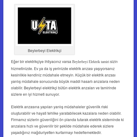
Beylerbeyi Elektrikçi
Eğer bir elektrikçiye ihtiyacınız varsa
sizin
Beylerbeyi Elektrik tamiri
hizmetinizde. Ev ya da iş yerinizde elektrik arızası yaşıyorsanız
kesinlikle kendiniz müdahale etmeyin. Küçük bir elektrik arızası
yanlış müdahale sonucunda büyük maddi hasarlı arızalara neden
olabilir. Beylerbeyi elektrikçi bütün elektrik arızaları ve tamirinde
sizlere en iyi hizmeti sunuyor.
Elektrik arızasına yapılan yanlış müdahaleler güvenlik riski
oluşturabilir ve hayati tehlike yaratabilecek kazalara neden olabilir.
Firmamız sizlerin güvenliğini ön planda tutarak elektrik sisteminde ki
arızalara hızlı ve güvenilir bir şekilde müdahale ederek sizlere
yaşadığınız mağduriyetten kurtarmayı hedeflemektedir.