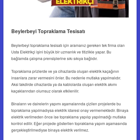
Beylerbeyi Topraklama Tesisatı
Beylerbeyi topraklama tesisatı
için aramanız gereken tek firma olan
Usta Elektrikçi işini büyük bir uzmanlık ve titizlikle yapar. Bu
bağlamda çalışma prensiplerine sıkı sıkıya bağlıdır.
Topraklama prizlerde ve ya cihazlarda oluşan elektrik kaçağının
insanlara zarar vermesini önler. Bu nedenle mutlaka yapılmalıdır.
Aksi takdirde cihazlarda ya da kablolarda oluşan elektrik akımı
kaçaklarından olumsuz olarak etkilenilir.
Binaların ve dairelerin yapımı aşamalarında çizilen projelerde bu
topraklama yapılmadıysa elektrik idaresi onay vermemektedir. Binaya
elektrik verilmeden önce ise topraklama yapılıp yapılmadığı mutlaka
kontrol edilir. Eğer projede gösterilen topraklama yapım aşamasında
gerçekleştirilmediyse binaya elektrik verilmez.