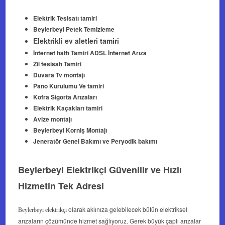
Elektrik Tesisatı tamiri
Beylerbeyi Petek Temizleme
Elektrikli ev aletleri tamiri
İnternet hattı Tamiri ADSL İnternet Arıza
Zil tesisatı Tamiri
Duvara Tv montajı
Pano Kurulumu Ve tamiri
Kofra Sigorta Arızaları
Elektrik Kaçakları tamiri
Avize montajı
Beylerbeyi Korniş Montajı
Jeneratör Genel Bakımı ve Peryodik bakımı
Beylerbeyi Elektrikçi Güvenilir ve Hızlı
Hizmetin Tek Adresi
olarak aklınıza gelebilecek bütün elektriksel
Beylerbeyi elektrikçi
arızaların çözümünde hizmet sağlıyoruz. Gerek büyük çaplı arızalar