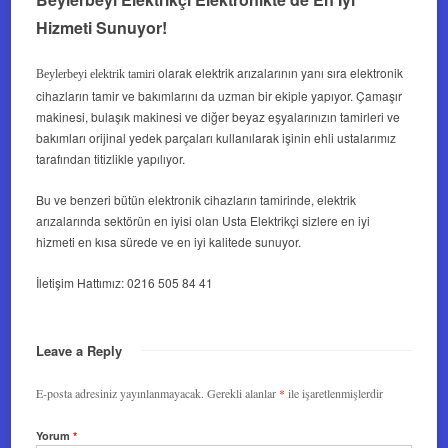
Hizmeti Sunuyor!
olarak elektrik arızalarının yanı sıra elektronik
Beylerbeyi elektrik tamiri
cihazların tamir ve bakımlarını da uzman bir ekiple yapıyor. Çamaşır
makinesi, bulaşık makinesi ve diğer beyaz eşyalarınızın tamirleri ve
bakımları orijinal yedek parçaları kullanılarak işinin ehli ustalarımız
tarafından titizlikle yapılıyor.
Bu ve benzeri bütün elektronik cihazların tamirinde, elektrik
arızalarında sektörün en iyisi olan Usta Elektrikçi sizlere en iyi
hizmeti en kısa sürede ve en iyi kalitede sunuyor.
İletişim Hattımız: 0216 505 84 41
Leave a Reply
E-posta adresiniz yayınlanmayacak.
Gerekli alanlar
*
ile işaretlenmişlerdir
Yorum
*