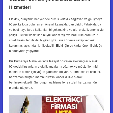
Hizmetleri
Elektrik, dünyanın her yerinde büyük kolaylık sağlayan ve gelişmeye
büyük katkıda bulunan en önemli kaynaklardan biridir. Fabrikalarda
ve özel hayatlarda kullanılan birçok makine ve alet elektrik enerjisiyle
çalışır. Elektrik kesintileri büyük önem taşır ve bazı ülkelerde uzun
süreli kesintiler, devlet bilgileri gibi hayati öneme sahip verilerin
korunması açısından kritik olabilir. Elektriğin bu kadar önemli olduğu
bir dünyada yaşıyoruz.
Biz Burhaniye Mahallesi’nde faaliyet gösteren elektrikçiler olarak
bölgedeki insanların elektrik arızalarını çözmek ve müşterilerimizi
memnun etmek için yoğun çaba sarf ediyoruz. Firmamız ve ekibimiz
her zaman müşteri memnuniyetini öncelikli ilke olarak
benimsemektedir. Sunduğumuz hizmetlerle sizleri her zaman ön
planda tutuyoruz.