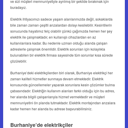
ve sizi müşteri memnuniyetiyle ayrılmış bir şekilde bırakmak için
buradayız.
Elektrik ihtiyacımızı sadece yaşam alanlarımızda değil, sokaklarda
bile zaman zaman çeşitli arızalardan dolayı kesilebilir. Kesintilerin
sonucunda hayatımız felç olabilir çünkü çağımızda hemen her şey
elektrik ile çalışmaktadır, en kullanışlı cihazlardan en az
kullanılanlara kadar. Bu nedenle uzman olduğu alanda çalışan
adreslerle çalışmak önemlidir. Elektrik sorunları için kolaylıkla
bulunabilen bir elektrik firması sayesinde tüm sorunlar kısa sürede
çözülebilir.
Burhaniye’deki elektrikçilerden biri olarak, Burhaniye elektrikçi her
zaman kaliteli hizmetler sunmaya devam etmektedir. Elektrik
konusunda güncellemeler yaparak sorunlara kesin çözümler bulma
çabasındadır. Elektriğin kullanım alanları farklı olduğu için bu adres,
her alanda bilgili çalışanlarıyla hizmet vermektedir ve müşteri
memnuniyetini ön planda tutmaktadır. Elektrik montajından arızalara
kadar hemen her alanda bu adrese başvurabilirsiniz.
Burhaniye’de elektrikçiler