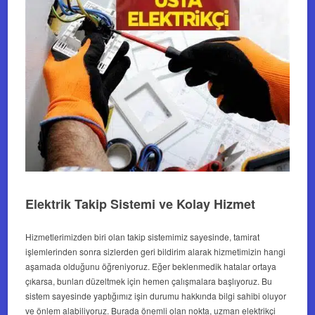
Elektrik Takip Sistemi ve Kolay Hizmet
Hizmetlerimizden biri olan takip sistemimiz sayesinde, tamirat
işlemlerinden sonra sizlerden geri bildirim alarak hizmetimizin hangi
aşamada olduğunu öğreniyoruz. Eğer beklenmedik hatalar ortaya
çıkarsa, bunları düzeltmek için hemen çalışmalara başlıyoruz. Bu
sistem sayesinde yaptığımız işin durumu hakkında bilgi sahibi oluyor
ve önlem alabiliyoruz. Burada önemli olan nokta, uzman elektrikçi