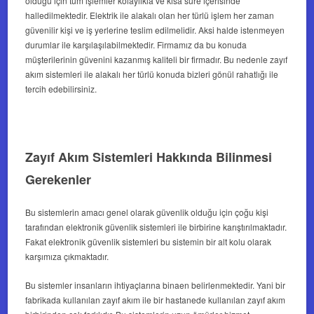
olduğu için tüm işlemler kolaylıkla ve kısa süre içerisinde
halledilmektedir. Elektrik ile alakalı olan her türlü işlem her zaman
güvenilir kişi ve iş yerlerine teslim edilmelidir. Aksi halde istenmeyen
durumlar ile karşılaşılabilmektedir. Firmamız da bu konuda
müşterilerinin güvenini kazanmış kaliteli bir firmadır. Bu nedenle zayıf
akım sistemleri ile alakalı her türlü konuda bizleri gönül rahatlığı ile
tercih edebilirsiniz.
Zayıf Akım Sistemleri Hakkında Bilinmesi
Gerekenler
Bu sistemlerin amacı genel olarak güvenlik olduğu için çoğu kişi
tarafından elektronik güvenlik sistemleri ile birbirine karıştırılmaktadır.
Fakat elektronik güvenlik sistemleri bu sistemin bir alt kolu olarak
karşımıza çıkmaktadır.
Bu sistemler insanların ihtiyaçlarına binaen belirlenmektedir. Yani bir
fabrikada kullanılan zayıf akım ile bir hastanede kullanılan zayıf akım