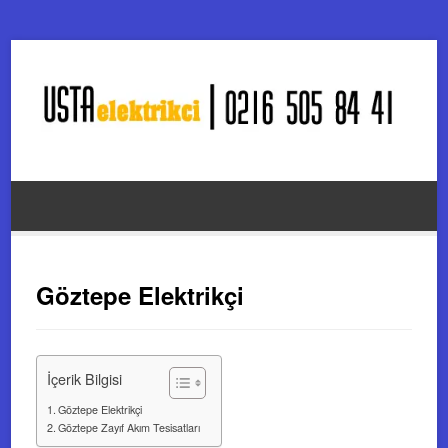
Göztepe Elektrikçi
İçerik Bilgisi
Göztepe Elektrikçi
Göztepe Zayıf Akım Tesisatları