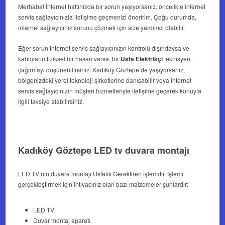
Merhaba! İnternet hattınızda bir sorun yaşıyorsanız, öncelikle internet
servis sağlayıcınızla iletişime geçmenizi öneririm. Çoğu durumda,
internet sağlayıcınız sorunu çözmek için size yardımcı olabilir.
Eğer sorun internet servis sağlayıcınızın kontrolü dışındaysa ve
kabloların fiziksel bir hasarı varsa, bir
Usta Elektrikçi
teknisyen
çağırmayı düşünebilirsiniz. Kadıköy Göztepe’de yaşıyorsanız,
bölgenizdeki yerel teknoloji şirketlerine danışabilir veya internet
servis sağlayıcınızın müşteri hizmetleriyle iletişime geçerek konuyla
ilgili tavsiye alabilirsiniz.
Kadıköy Göztepe LED tv duvara montajı
LED TV’nin duvara montajı Ustalık Gerektiren işlemdir. İşlemi
gerçekleştirmek için ihtiyacınız olan bazı malzemeler şunlardır:
LED TV
Duvar montaj aparatı