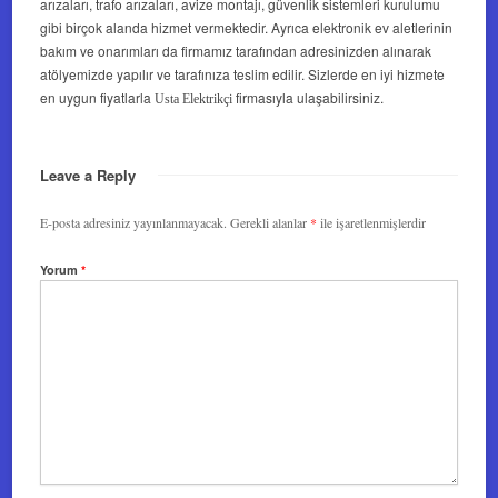
arızaları, trafo arızaları, avize montajı, güvenlik sistemleri kurulumu
gibi birçok alanda hizmet vermektedir. Ayrıca elektronik ev aletlerinin
bakım ve onarımları da firmamız tarafından adresinizden alınarak
atölyemizde yapılır ve tarafınıza teslim edilir. Sizlerde en iyi hizmete
en uygun fiyatlarla
firmasıyla ulaşabilirsiniz.
Usta Elektrikçi
Leave a Reply
E-posta adresiniz yayınlanmayacak.
Gerekli alanlar
*
ile işaretlenmişlerdir
Yorum
*