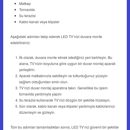
Matkap
Tornavida
Su terazisi
Kablo kanalı veya klipsler
Aşağıdaki adımları takip ederek LED TV’nizi duvara monte
edebilirsiniz:
İlk olarak, duvara monte etmek istediğiniz yeri belirleyin. Bu
alana, TV’nizin boyutuna göre uygun bir duvar montaj aparatı
yerleştirin.
Aparatı matkabınızla sabitleyin ve tutturduğunuz yüzeyin
sağlam olduğundan emin olun.
TV’nizi duvar montaj aparatına takın. Genellikle bu işlem
tornavida yardımıyla yapılır.
Su terazisi kullanarak TV’nizi düzgün bir şekilde hizalayın.
Son olarak, kablo kanalı veya klipsler yardımıyla kablolarınızı
düzenleyin ve gizleyin.
Tüm bu adımları tamamladıktan sonra, LED TV’niz güvenli bir şekilde