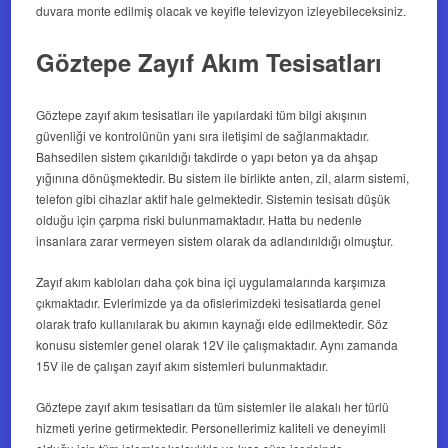
duvara monte edilmiş olacak ve keyifle televizyon izleyebileceksiniz.
Göztepe Zayıf Akım Tesisatları
Göztepe zayıf akım tesisatları
ile yapılardaki tüm bilgi akışının
güvenliği ve kontrolünün yanı sıra iletişimi de sağlanmaktadır.
Bahsedilen sistem çıkarıldığı takdirde o yapı beton ya da ahşap
yığınına dönüşmektedir. Bu sistem ile birlikte anten, zil, alarm sistemi,
telefon gibi cihazlar aktif hale gelmektedir. Sistemin tesisatı düşük
olduğu için çarpma riski bulunmamaktadır. Hatta bu nedenle
insanlara zarar vermeyen sistem olarak da adlandırıldığı olmuştur.
Zayıf akım kabloları daha çok bina içi uygulamalarında karşımıza
çıkmaktadır. Evlerimizde ya da ofislerimizdeki tesisatlarda genel
olarak trafo kullanılarak bu akımın kaynağı elde edilmektedir. Söz
konusu sistemler genel olarak 12V ile çalışmaktadır. Aynı zamanda
15V ile de çalışan zayıf akım sistemleri bulunmaktadır.
Göztepe zayıf akım tesisatları
da tüm sistemler ile alakalı her türlü
hizmeti yerine getirmektedir. Personellerimiz kaliteli ve deneyimli