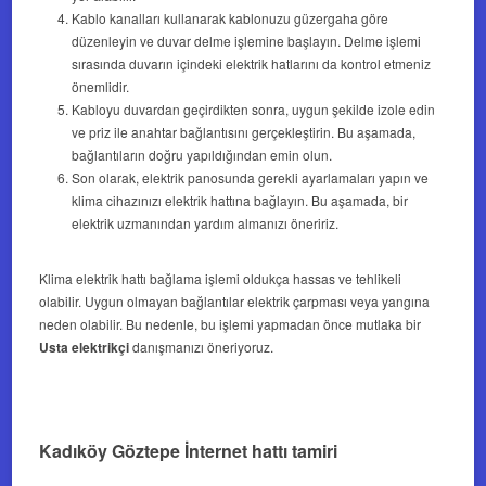
Kablo kanalları kullanarak kablonuzu güzergaha göre
düzenleyin ve duvar delme işlemine başlayın. Delme işlemi
sırasında duvarın içindeki elektrik hatlarını da kontrol etmeniz
önemlidir.
Kabloyu duvardan geçirdikten sonra, uygun şekilde izole edin
ve priz ile anahtar bağlantısını gerçekleştirin. Bu aşamada,
bağlantıların doğru yapıldığından emin olun.
Son olarak, elektrik panosunda gerekli ayarlamaları yapın ve
klima cihazınızı elektrik hattına bağlayın. Bu aşamada, bir
elektrik uzmanından yardım almanızı öneririz.
Klima elektrik hattı bağlama işlemi oldukça hassas ve tehlikeli
olabilir. Uygun olmayan bağlantılar elektrik çarpması veya yangına
neden olabilir. Bu nedenle, bu işlemi yapmadan önce mutlaka bir
Usta elektrikçi
danışmanızı öneriyoruz.
Kadıköy Göztepe İnternet hattı tamiri