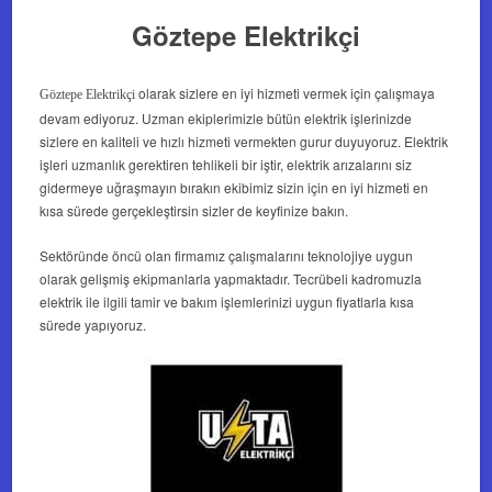
Göztepe Elektrikçi
olarak sizlere en iyi hizmeti vermek için çalışmaya
Göztepe Elektrikçi
devam ediyoruz. Uzman ekiplerimizle bütün elektrik işlerinizde
sizlere en kaliteli ve hızlı hizmeti vermekten gurur duyuyoruz. Elektrik
işleri uzmanlık gerektiren tehlikeli bir iştir, elektrik arızalarını siz
gidermeye uğraşmayın bırakın ekibimiz sizin için en iyi hizmeti en
kısa sürede gerçekleştirsin sizler de keyfinize bakın.
Sektöründe öncü olan firmamız çalışmalarını teknolojiye uygun
olarak gelişmiş ekipmanlarla yapmaktadır. Tecrübeli kadromuzla
elektrik ile ilgili tamir ve bakım işlemlerinizi uygun fiyatlarla kısa
sürede yapıyoruz.