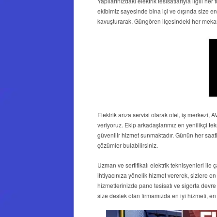
Yapılarınızdaki elektrik tesisatlarıyla ilgili 
ekibimiz sayesinde bina içi ve dışında size en
kavuşturarak, Güngören ilçesindeki her meka
Elektrik arıza servisi olarak otel, iş merkezi,
veriyoruz. Ekip arkadaşlarımız en yenilikçi tek
güvenilir hizmet sunmaktadır. Günün her saati s
çözümler bulabilirsiniz.
Uzman ve sertifikalı elektrik teknisyenleri ile
ihtiyacınıza yönelik hizmet vererek, sizlere e
hizmetlerinizde pano tesisatı ve sigorta devre
size destek olan firmamızda en iyi hizmeti, en u