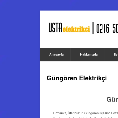
Anasayfa
Hakkımızda
İl
Güngören Elektrikçi
Gün
Firmamız, İstanbul’un Güngören ilçesinde özel 