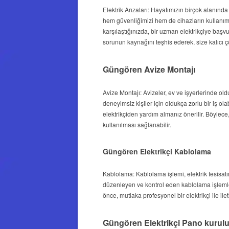
Elektrik Arızaları: Hayatımızın birçok alanında 
hem güvenliğimizi hem de cihazların kullanımın
karşılaştığınızda, bir uzman elektrikçiye başvu
sorunun kaynağını teşhis ederek, size kalıcı 
Güngören Avize Montajı
Avize Montajı: Avizeler, ev ve işyerlerinde ol
deneyimsiz kişiler için oldukça zorlu bir iş ola
elektrikçiden yardım almanız önerilir. Böylece
kullanılması sağlanabilir.
Güngören Elektrikçi Kablolama
Kablolama: Kablolama işlemi, elektrik tesisatın
düzenleyen ve kontrol eden kablolama işlemler
önce, mutlaka profesyonel bir elektrikçi ile ile
Güngören Elektrikçi Pano kuru