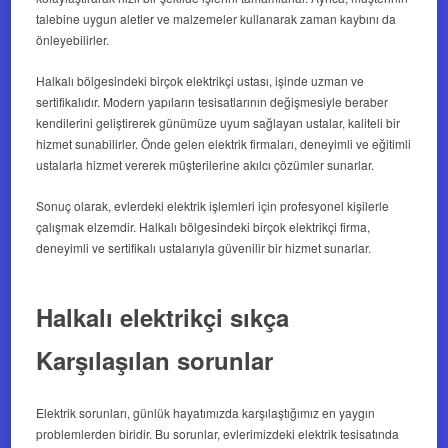
talebine uygun aletler ve malzemeler kullanarak zaman kaybını da
önleyebilirler.
Halkalı bölgesindeki birçok elektrikçi ustası, işinde uzman ve
sertifikalıdır. Modern yapıların tesisatlarının değişmesiyle beraber
kendilerini geliştirerek günümüze uyum sağlayan ustalar, kaliteli bir
hizmet sunabilirler. Önde gelen elektrik firmaları, deneyimli ve eğitimli
ustalarla hizmet vererek müşterilerine akılcı çözümler sunarlar.
Sonuç olarak, evlerdeki elektrik işlemleri için profesyonel kişilerle
çalışmak elzemdir. Halkalı bölgesindeki birçok elektrikçi firma,
deneyimli ve sertifikalı ustalarıyla güvenilir bir hizmet sunarlar.
Halkalı elektrikçi sıkça
Karşılaşılan sorunlar
Elektrik sorunları, günlük hayatımızda karşılaştığımız en yaygın
problemlerden biridir. Bu sorunlar, evlerimizdeki elektrik tesisatında