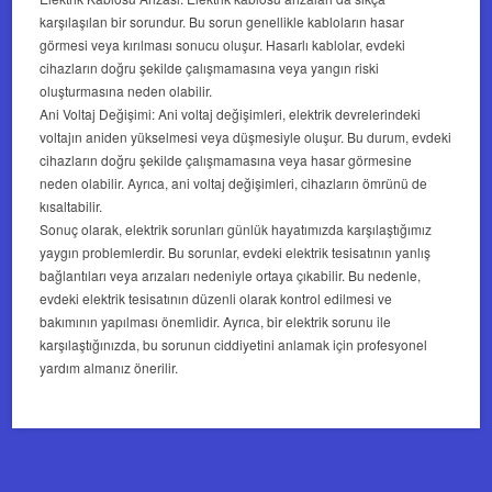
karşılaşılan bir sorundur. Bu sorun genellikle kabloların hasar
görmesi veya kırılması sonucu oluşur. Hasarlı kablolar, evdeki
cihazların doğru şekilde çalışmamasına veya yangın riski
oluşturmasına neden olabilir.
Ani Voltaj Değişimi: Ani voltaj değişimleri, elektrik devrelerindeki
voltajın aniden yükselmesi veya düşmesiyle oluşur. Bu durum, evdeki
cihazların doğru şekilde çalışmamasına veya hasar görmesine
neden olabilir. Ayrıca, ani voltaj değişimleri, cihazların ömrünü de
kısaltabilir.
Sonuç olarak, elektrik sorunları günlük hayatımızda karşılaştığımız
yaygın problemlerdir. Bu sorunlar, evdeki elektrik tesisatının yanlış
bağlantıları veya arızaları nedeniyle ortaya çıkabilir. Bu nedenle,
evdeki elektrik tesisatının düzenli olarak kontrol edilmesi ve
bakımının yapılması önemlidir. Ayrıca, bir elektrik sorunu ile
karşılaştığınızda, bu sorunun ciddiyetini anlamak için profesyonel
yardım almanız önerilir.