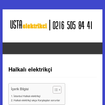
Halkalı elektrikçi
İçerik Bilgisi
İstanbul Halkalı elektrikçi
Halkalı elektrikçi sıkça Karşılaşılan sorunlar