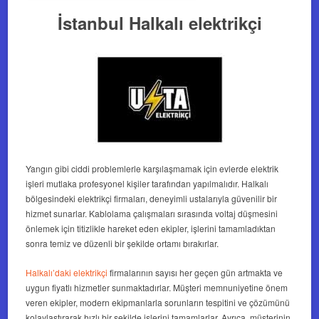
İstanbul Halkalı elektrikçi
Yangın gibi ciddi problemlerle karşılaşmamak için evlerde elektrik
işleri mutlaka profesyonel kişiler tarafından yapılmalıdır. Halkalı
bölgesindeki elektrikçi firmaları, deneyimli ustalarıyla güvenilir bir
hizmet sunarlar. Kablolama çalışmaları sırasında voltaj düşmesini
önlemek için titizlikle hareket eden ekipler, işlerini tamamladıktan
sonra temiz ve düzenli bir şekilde ortamı bırakırlar.
Halkalı’daki elektrikçi
firmalarının sayısı her geçen gün artmakta ve
uygun fiyatlı hizmetler sunmaktadırlar. Müşteri memnuniyetine önem
veren ekipler, modern ekipmanlarla sorunların tespitini ve çözümünü
kolaylaştırarak hızlı bir şekilde işlerini tamamlarlar. Ayrıca, müşterinin