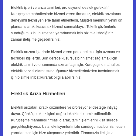
Elektrik işleri ve arıza tamirleri, profesyonel destek gerektirir.
Kuruçeşme mahallesinde hizmet veren firmamız, elektrik arızalarını
deneyimli teknisyenlerle tamir etmektedir. Müşteri memnuniyetini ön
planda tutarak, kusursuz hizmet sunmaktayız. Teknik çözümlerle
sunduğumuz bu hizmetten yararlanmak için bizimle istediğiniz
zaman iletişime geçebilirsiniz.
Elektrik arızası işlerinde hizmet veren personelimiz, işin uzmanı ve
tecrübeli kişilerdir. Son derece kusursuz bir hizmet sağlamak için
elektrik tamiri ve onarımında uzmanlaşmıştır. Kuruçeşme mahallesi
elektrik servisi olarak sunduğumuz hizmetlerimizden faydalanmak
için bizimle irtibat kurarak bilgi alabilirsiniz.
Elektrik Arıza Hizmetleri
Elektrik arızaları, pratik çözümlere ve profesyonel desteğe ihtiyaç
duyar. Çünkü, elektrik işleri doğru tekniklerle tamir edilmelidir.
Kuruçeşme mahallesi firması olarak, tamir işlemlerini kısa sürede
gerçekleştiriyoruz. Usta teknisyenlerimizle sunduğumuz bu hizmetten
yararlanmak için bize ulaşmanız yeterlidir. Firmamızla iletişime