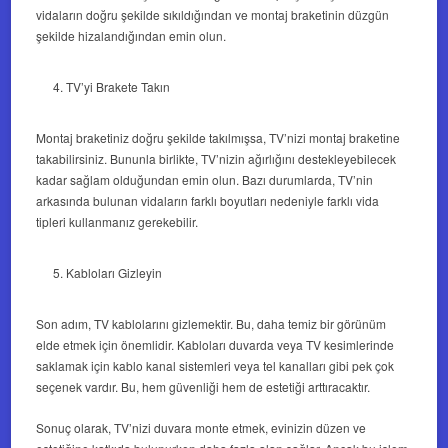
vidaların doğru şekilde sıkıldığından ve montaj braketinin düzgün
şekilde hizalandığından emin olun.
TV’yi Brakete Takın
Montaj braketiniz doğru şekilde takılmışsa, TV’nizi montaj braketine
takabilirsiniz. Bununla birlikte, TV’nizin ağırlığını destekleyebilecek
kadar sağlam olduğundan emin olun. Bazı durumlarda, TV’nin
arkasında bulunan vidaların farklı boyutları nedeniyle farklı vida
tipleri kullanmanız gerekebilir.
Kabloları Gizleyin
Son adım, TV kablolarını gizlemektir. Bu, daha temiz bir görünüm
elde etmek için önemlidir. Kabloları duvarda veya TV kesimlerinde
saklamak için kablo kanal sistemleri veya tel kanalları gibi pek çok
seçenek vardır. Bu, hem güvenliği hem de estetiği arttıracaktır.
Sonuç olarak, TV’nizi duvara monte etmek, evinizin düzen ve