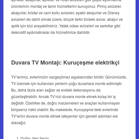
ürünlerinin montaj ve tamir hizmetlerini sunuyoruz. Pirinç avizeler,
abajurlar, kristal ve cam kollu avizeler, ayaklı abajurlar ve Disney
avizeleri de dahil olmak üzere, birçok farklı türdeki avize, abajur ve
aplik için bizi arayabilirsiniz. Yatak odası avizeleri ve sarkıtlar gibi
dekoratif aydınlatmalar da hizmetimize dahildir.
Duvara TV Montajı: Kuruçeşme elektrikçi
TV’lerimiz, evlerimizin vazgeçilmez eşyalarından biridir. Günümüzde,
TV izlemek için kullanılan yerlerin çoğu duvarlara monte edilmiştir.
Bu, daha fazla alan sağlar ve evdeki dekorasyonu da
güzelleştirebilir. Ancak TV’nizi duvara monte etmek kolay bir iş
değildir. Özellikle de, doğru malzemeleri ve araçları kullanmayan
biriyseniz riskli olabilir. Bu makalede, Kuruçeşme’deki evlerinde
TV’lerini duvara monte etmek isteyenler için gerekli adımları ele
alacağız.
Doğru Yeri Seçin