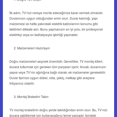
İlk adım, TV’nizi nereye monte edeceğinize karar vermek olmalıdır.
Duvarınızın uygun olduğundan emin olun. Duvar kalınlığı, yapı
malzemesi ve hatta yakındaki elektrik kablolarının konumu gibi
faktörleri dikkate alın. Bunu yapmanızın en iyi yolu, bir profesyonel
elektrikçi veya ev tadilatçısıyla işbirliği yapmaktır.
Malzemeleri Hazırlayın
Doğru malzemeleri seçmek önemlidir. Genellikle, TV montaj kitleri,
duvara tutturmak için gereken tüm parçaları içerir. Ancak, duvarınızın
yapısı veya TV’nin ağırlığına bağlı olarak, ek malzemeler gerekebilir.
Duvar tipinize uygun dübel, vida, çekiç, matkap gibi araçlara
ihtiyacınız olabilir.
Montaj Braketini Takın
TV montaj braketinin doğru yerde takıldığından emin olun. Bu, TV’nizi
duvara sabitlemek için kullanacağınız temel parçadır. İçindeki