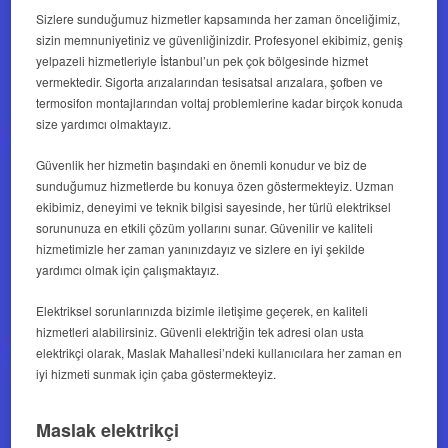
Sizlere sunduğumuz hizmetler kapsamında her zaman önceliğimiz,
sizin memnuniyetiniz ve güvenliğinizdir. Profesyonel ekibimiz, geniş
yelpazeli hizmetleriyle İstanbul’un pek çok bölgesinde hizmet
vermektedir. Sigorta arızalarından tesisatsal arızalara, şofben ve
termosifon montajlarından voltaj problemlerine kadar birçok konuda
size yardımcı olmaktayız.
Güvenlik her hizmetin başındaki en önemli konudur ve biz de
sunduğumuz hizmetlerde bu konuya özen göstermekteyiz. Uzman
ekibimiz, deneyimi ve teknik bilgisi sayesinde, her türlü elektriksel
sorununuza en etkili çözüm yollarını sunar. Güvenilir ve kaliteli
hizmetimizle her zaman yanınızdayız ve sizlere en iyi şekilde
yardımcı olmak için çalışmaktayız.
Elektriksel sorunlarınızda bizimle iletişime geçerek, en kaliteli
hizmetleri alabilirsiniz. Güvenli elektriğin tek adresi olan usta
elektrikçi olarak, Maslak Mahallesi’ndeki kullanıcılara her zaman en
iyi hizmeti sunmak için çaba göstermekteyiz.
Maslak elektrikçi