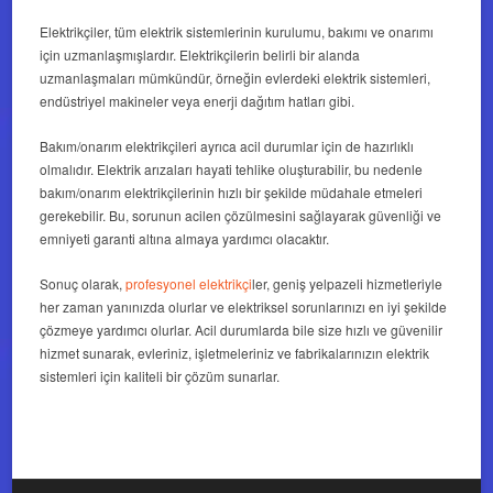
Elektrikçiler, tüm elektrik sistemlerinin kurulumu, bakımı ve onarımı
için uzmanlaşmışlardır. Elektrikçilerin belirli bir alanda
uzmanlaşmaları mümkündür, örneğin evlerdeki elektrik sistemleri,
endüstriyel makineler veya enerji dağıtım hatları gibi.
Bakım/onarım elektrikçileri ayrıca acil durumlar için de hazırlıklı
olmalıdır. Elektrik arızaları hayati tehlike oluşturabilir, bu nedenle
bakım/onarım elektrikçilerinin hızlı bir şekilde müdahale etmeleri
gerekebilir. Bu, sorunun acilen çözülmesini sağlayarak güvenliği ve
emniyeti garanti altına almaya yardımcı olacaktır.
Sonuç olarak,
profesyonel elektrikçi
ler, geniş yelpazeli hizmetleriyle
her zaman yanınızda olurlar ve elektriksel sorunlarınızı en iyi şekilde
çözmeye yardımcı olurlar. Acil durumlarda bile size hızlı ve güvenilir
hizmet sunarak, evleriniz, işletmeleriniz ve fabrikalarınızın elektrik
sistemleri için kaliteli bir çözüm sunarlar.