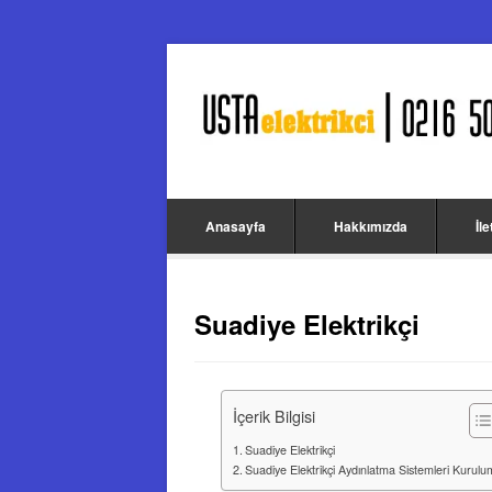
Anasayfa
Hakkımızda
İl
Suadiye Elektrikçi
İçerik Bilgisi
Suadiye Elektrikçi
Suadiye Elektrikçi Aydınlatma Sistemleri Kurul