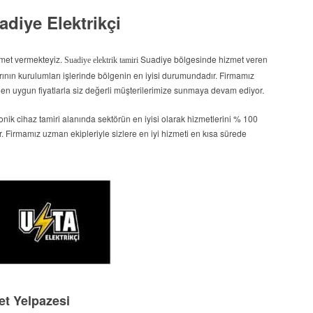
adiye Elektrikçi
zmet vermekteyiz.
Suadiye bölgesinde hizmet veren
Suadiye elektrik tamiri
larının kurulumları işlerinde bölgenin en iyisi durumundadır. Firmamız
tede en uygun fiyatlarla siz değerli müşterilerimize sunmaya devam ediyor.
ktronik cihaz tamiri alanında sektörün en iyisi olarak hizmetlerini % 100
 Firmamız uzman ekipleriyle sizlere en iyi hizmeti en kısa sürede
et Yelpazesi