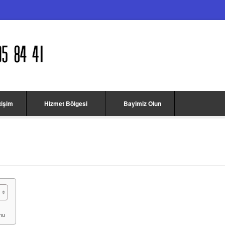
etişim
Hizmet Bölgesi
Bayimiz Olun
umu