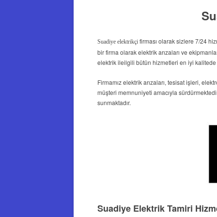
Su
firması olarak sizlere 7/24 hi
Suadiye elektrikçi
bir firma olarak elektrik arızaları ve ekipman
elektrik ileilgili bütün hizmetleri en iyi kali
Firmamız elektrik arızaları, tesisat işleri, ele
müşteri memnuniyeti amacıyla sürdürmektedir.
sunmaktadır.
Suadiye Elektrik Tamiri Hizm