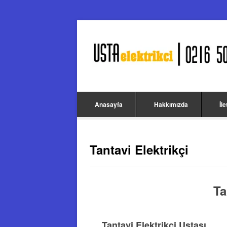
Anasayfa
Hakkımızda
İl
Tantavi Elektrikçi
Ta
Tantavi Elektrikçi Ustası