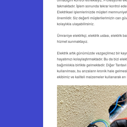
takmaktadır. İşlem sonunda tekrar kontrol ed
Elektriksel işlemlerinizde müşteri memnuniyet
önemlidir. Siz değerli müşterilerimizin can güv
kolaylıkla ulaşabilirsiniz.
Ümraniye elektrikçi, elektrik ustası, elektrik b
hizmet sunmaktayız.
Elektrik artık günümüzde vazgeçilmez bir kayna
hayatımızı kolaylaştırmaktadır. Bu da bizi elekt
bağımlılıkla birlikte gelmektedir. Diğer Tantavi
kullanılması, bu arızaların kronik hale gelme
ekibimiz ve kaliteli malzemeler kullanarak en 