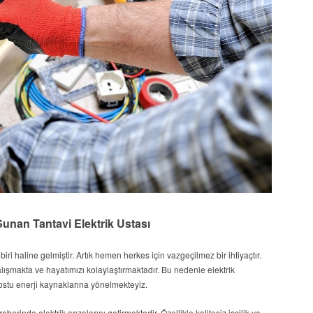
Sunan Tantavi Elektrik Ustası
i haline gelmiştir. Artık hemen herkes için vazgeçilmez bir ihtiyaçtır.
alışmakta ve hayatımızı kolaylaştırmaktadır. Bu nedenle elektrik
dostu enerji kaynaklarına yönelmekteyiz.
berinde elektrik arızalarını getirmektedir. Özellikle kalitesiz işçilik ve