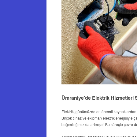
Ümraniye’de Elektrik Hizmetleri 
Elektrik, günümüzde en önemli kaynaklardan bir
Birçok cihaz ve ekipman elektrik enerjisiyle ç
bağımlılığımız da artmıştır. Bu süreçte çevre 
Ancak elektrikli cihazların yaygın kullanımı bera